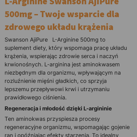
L-Arginine Swanson AjiPure
500mg – Twoje wsparcie dla
zdrowego układu krążenia
Swanson AjiPure L-Arginine 500mg to
suplement diety, który wspomaga pracę układu
krążenia, wspierając zdrowie serca i naczyń
krwionośnych. L-arginina jest aminokwasem
niezbędnym dla organizmu, wpływającym na
rozluźnienie mięśni gładkich, co sprzyja
lepszemu przepływowi krwi i utrzymaniu
prawidłowego ciśnienia.
Regeneracja i młodość dzięki L-argininie
Ten aminokwas przyspiesza procesy
regeneracyjne organizmu, wspomagając gojenie
ran i opóźniając efekty starzenia. To idealny