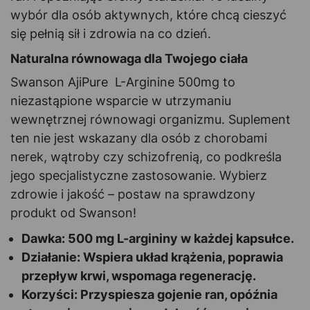
wybór dla osób aktywnych, które chcą cieszyć
się pełnią sił i zdrowia na co dzień.
Naturalna równowaga dla Twojego ciała
Swanson AjiPure L-Arginine 500mg to
niezastąpione wsparcie w utrzymaniu
wewnętrznej równowagi organizmu. Suplement
ten nie jest wskazany dla osób z chorobami
nerek, wątroby czy schizofrenią, co podkreśla
jego specjalistyczne zastosowanie. Wybierz
zdrowie i jakość – postaw na sprawdzony
produkt od Swanson!
Dawka: 500 mg L-argininy w każdej kapsułce.
Działanie: Wspiera układ krążenia, poprawia
przepływ krwi, wspomaga regenerację.
Korzyści: Przyspiesza gojenie ran, opóźnia