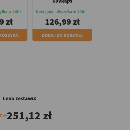
60vkaps
yłka w 24h!
Dostępny - Wysyłka w 24h!
9 zł
126,99 zł
 KOSZYKA
DODAJ DO KOSZYKA
Cena zestawu:
251,12 zł
7 zł