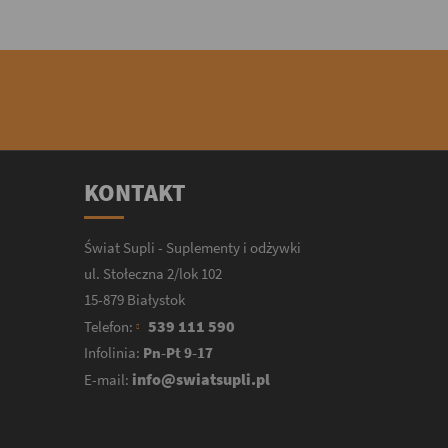
KONTAKT
Świat Supli - Suplementy i odżywki
ul. Stołeczna 2/lok 102
15-879 Białystok
539 111 590
Telefon:
Infolinia:
Pn-Pt 9-17
info@swiatsupli.pl
E-mail: