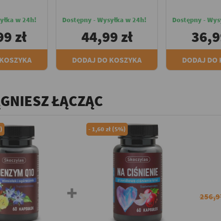
yłka w 24h!
Dostępny - Wysyłka w 24h!
Dostępny - Wys
99 zł
44,99 zł
36,9
 KOSZYKA
DODAJ DO KOSZYKA
DODAJ DO
ĄGNIESZ ŁĄCZĄC
)
-
1,60 zł (5%)
256,9