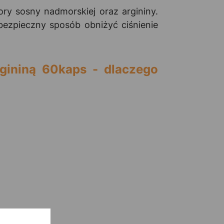
ry sosny nadmorskiej oraz argininy.
bezpieczny sposób obniżyć ciśnienie
gininą 60kaps - dlaczego