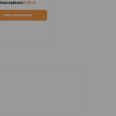
Oszczędzasz
5,85 zł
DODAJ DO KOSZYKA