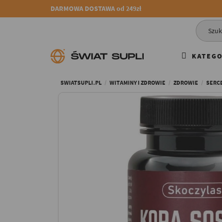
DARMOWA DOSTAWA od 249zł
KATEGO
SWIATSUPLI.PL
WITAMINY I ZDROWIE
ZDROWIE
SERCE