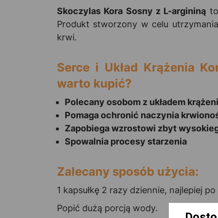
Skoczylas Kora Sosny z L-argininą
to
Produkt stworzony w celu utrzymania
krwi.
Serce i Układ Krążenia Ko
warto kupić?
Polecany osobom z układem krążen
Pomaga ochronić naczynia krwiono
Zapobiega wzrostowi zbyt wysokieg
Spowalnia procesy starzenia
Zalecany sposób użycia:
1 kapsułkę 2 razy dziennie, najlepiej po 
Popić dużą porcją wody.
Dosto