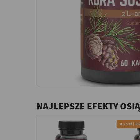
NAJLEPSZE EFEKTY OSI
-
4,25 zł (5%