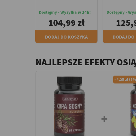
Dostępny - Wysyłka w 24h!
Dostępny - Wys
104,99 zł
125,
DODAJ DO KOSZYKA
DODAJ DO
NAJLEPSZE EFEKTY OSI
-
4,25 zł (5%