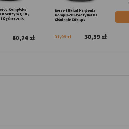
erce Kompleks
Serce i Układ Krążenia
s Koenzym Q10,
Kompleks Skoczylas Na
 i Ogórecznik
Ciśnienie 60kaps
30,39 zł
80,74 zł
31,99 zł