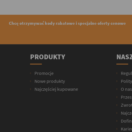
Chcę otrzymywać kody rabatowe i specjalne oferty cenowe
PRODUKTY
NASZ
Promocje
Regu
Nowe produkty
Polit
Najczęściej kupowane
O nas
Przesy
Zwrot
Najcz
Dofin
Karie