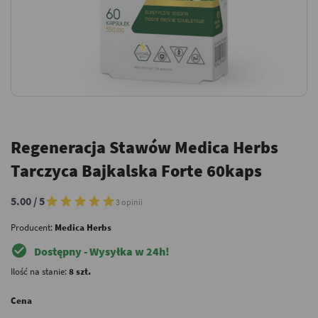
Regeneracja Stawów Medica Herbs
Tarczyca Bajkalska Forte 60kaps
5.00 / 5
3 opinii
Producent:
Medica Herbs
check_circle
Dostępny - Wysyłka w 24h!
Ilość na stanie:
8 szt.
Cena