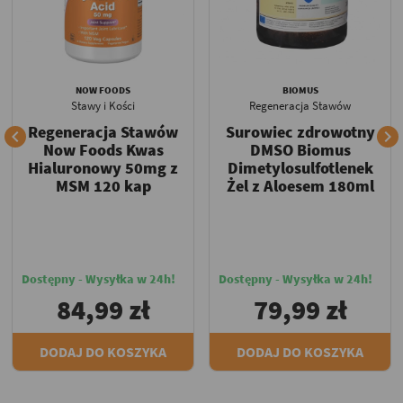
NOW FOODS
BIOMUS
Stawy i Kości
Regeneracja Stawów
Regeneracja Stawów
Surowiec zdrowotny


Now Foods Kwas
DMSO Biomus
Hialuronowy 50mg z
Dimetylosulfotlenek
MSM 120 kap
Żel z Aloesem 180ml
Dostępny - Wysyłka w 24h!
Dostępny - Wysyłka w 24h!
84,99 zł
79,99 zł
DODAJ DO KOSZYKA
DODAJ DO KOSZYKA