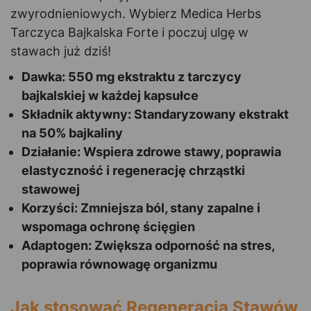
zwyrodnieniowych. Wybierz Medica Herbs
Tarczyca Bajkalska Forte i poczuj ulgę w
stawach już dziś!
Dawka: 550 mg ekstraktu z tarczycy
bajkalskiej w każdej kapsułce
Składnik aktywny: Standaryzowany ekstrakt
na 50% bajkaliny
Działanie: Wspiera zdrowe stawy, poprawia
elastyczność i regenerację chrząstki
stawowej
Korzyści: Zmniejsza ból, stany zapalne i
wspomaga ochronę ścięgien
Adaptogen: Zwiększa odporność na stres,
poprawia równowagę organizmu
Jak stosować Regeneracja Stawów