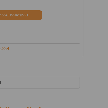
DODAJ DO KOSZYKA
,00 zł
i