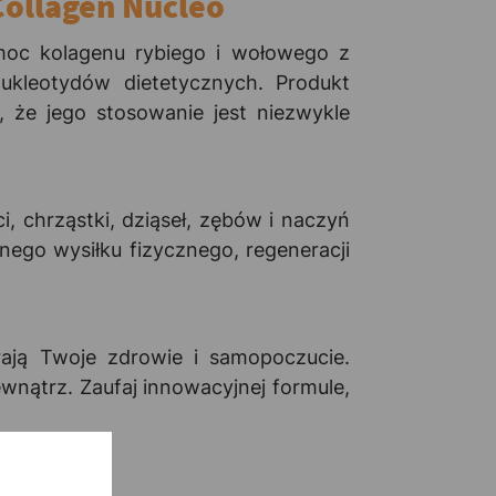
Collagen Nucleo
moc kolagenu rybiego i wołowego z
ukleotydów dietetycznych. Produkt
 że jego stosowanie jest niezwykle
 chrząstki, dziąseł, zębów i naczyń
nego wysiłku fizycznego, regeneracji
rają Twoje zdrowie i samopoczucie.
wnątrz. Zaufaj innowacyjnej formule,