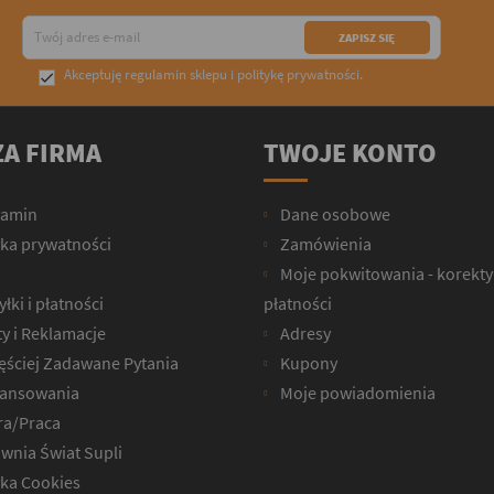
Akceptuję
regulamin sklepu
i
politykę prywatności
.

A FIRMA
TWOJE KONTO
lamin
Dane osobowe
yka prywatności
Zamówienia
Moje pokwitowania - korekty
łki i płatności
płatności
y i Reklamacje
Adresy
ęściej Zadawane Pytania
Kupony
ansowania
Moje powiadomienia
ra/Praca
wnia Świat Supli
yka Cookies