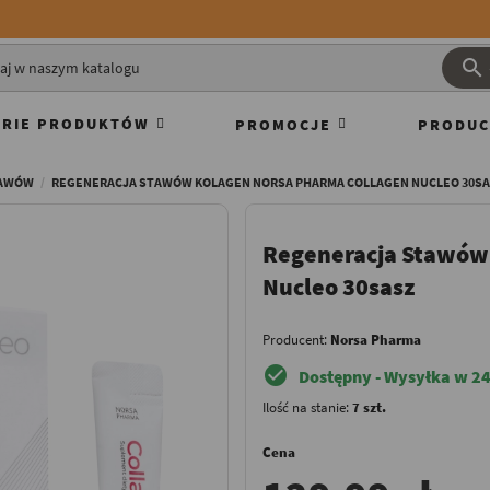

RIE PRODUKTÓW
PROMOCJE
PRODUC
TAWÓW
REGENERACJA STAWÓW KOLAGEN NORSA PHARMA COLLAGEN NUCLEO 30SA
Regeneracja Stawów
Nucleo 30sasz
Producent:
Norsa Pharma
check_circle
Dostępny - Wysyłka w 24
Ilość na stanie:
7 szt.
Cena