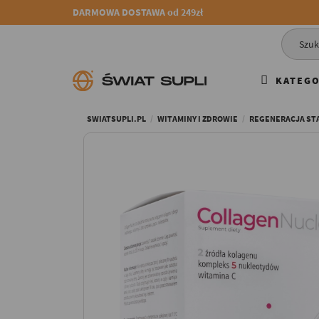
DARMOWA DOSTAWA od 249zł
KATEGO
SWIATSUPLI.PL
WITAMINY I ZDROWIE
REGENERACJA S