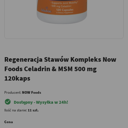
Regeneracja Stawów Kompleks Now
Foods Celadrin & MSM 500 mg
120kaps
Producent:
NOW Foods
check_circle
Dostępny - Wysyłka w 24h!
Ilość na stanie:
11 szt.
Cena