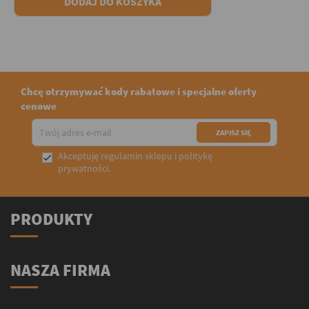
DODAJ DO KOSZYKA
Chcę otrzymywać kody rabatowe i specjalne oferty
cenowe
Akceptuję
regulamin sklepu
i
politykę

prywatności
.
PRODUKTY
NASZA FIRMA