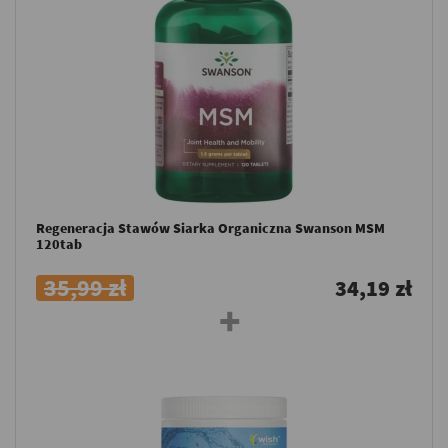
Regeneracja Stawów Siarka Organiczna Swanson MSM
120tab
35,99 zł
34,19 zł