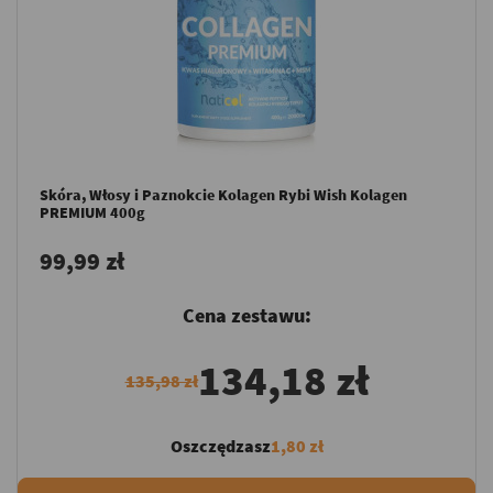
Skóra, Włosy i Paznokcie Kolagen Rybi Wish Kolagen
PREMIUM 400g
99,99 zł
Cena zestawu:
134,18 zł
135,98 zł
Oszczędzasz
1,80 zł