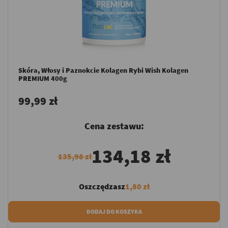
Skóra, Włosy i Paznokcie Kolagen Rybi Wish Kolagen
PREMIUM 400g
99,99 zł
Cena zestawu:
134,18 zł
135,98 zł
Oszczędzasz
1,80 zł
DODAJ DO KOSZYKA