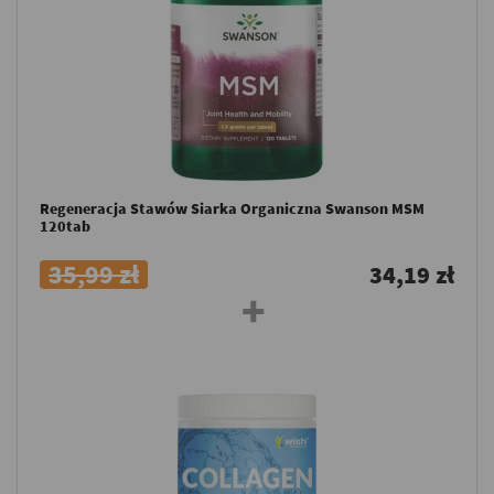
Regeneracja Stawów Siarka Organiczna Swanson MSM
120tab
35,99 zł
34,19 zł