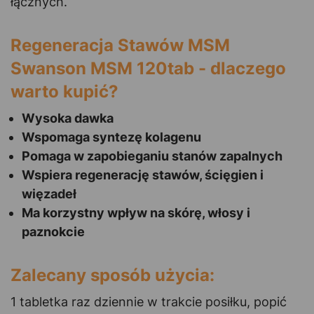
łącznych.
Regeneracja Stawów MSM
Swanson MSM 120tab - dlaczego
warto kupić?
Wysoka dawka
Wspomaga syntezę kolagenu
Pomaga w zapobieganiu stanów zapalnych
Wspiera regenerację stawów, ścięgien i
więzadeł
Ma korzystny wpływ na skórę, włosy i
paznokcie
Zalecany sposób użycia:
1 tabletka raz dziennie w trakcie posiłku, popić