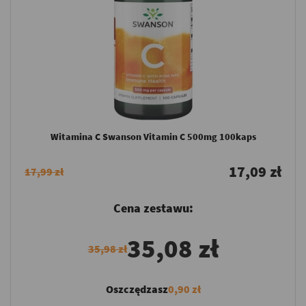
Witamina C Swanson Vitamin C 500mg 100kaps
17,09 zł
17,99 zł
Cena zestawu:
35,08 zł
35,98 zł
Oszczędzasz
0,90 zł