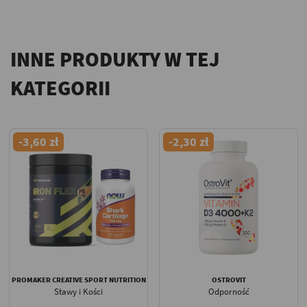
INNE PRODUKTY W TEJ
KATEGORII
-3,60 zł
-2,30 zł
PROMAKER CREATIVE SPORT NUTRITION
OSTROVIT
Stawy i Kości
Odporność