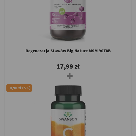
Regeneracja Stawów Big Nature MSM 90TAB
17,99 zł
-
0,90 zł (5%)