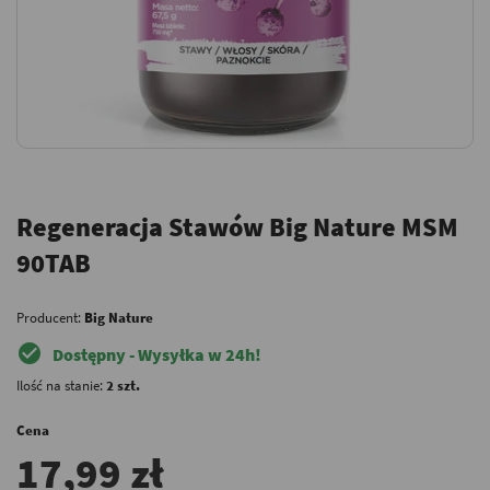
Regeneracja Stawów Big Nature MSM
90TAB
Producent:
Big Nature
check_circle
Dostępny - Wysyłka w 24h!
Ilość na stanie:
2 szt.
Cena
17,99 zł