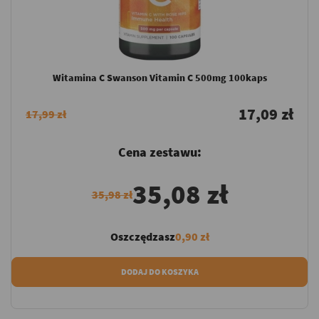
Witamina C Swanson Vitamin C 500mg 100kaps
17,09 zł
17,99 zł
Cena zestawu:
35,08 zł
35,98 zł
Oszczędzasz
0,90 zł
DODAJ DO KOSZYKA