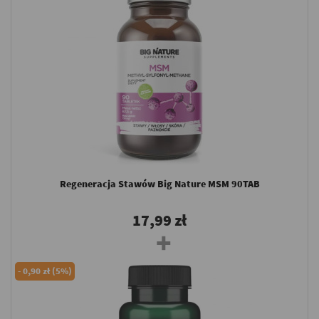
Regeneracja Stawów Big Nature MSM 90TAB
17,99 zł
-
0,90 zł (5%)