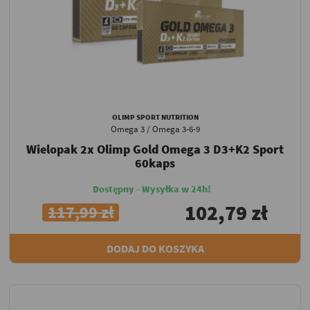
OLIMP SPORT NUTRITION
Omega 3 / Omega 3-6-9
Wielopak 2x Olimp Gold Omega 3 D3+K2 Sport
60kaps
Dostępny - Wysyłka w 24h!
102,79 zł
117,99 zł
DODAJ DO KOSZYKA