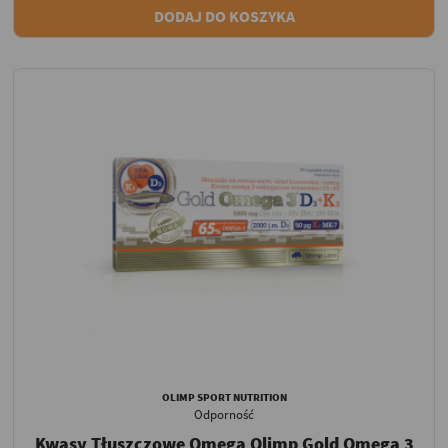
DODAJ DO KOSZYKA
OLIMP SPORT NUTRITION
Odporność
Kwasy Tłuszczowe Omega Olimp Gold Omega 3