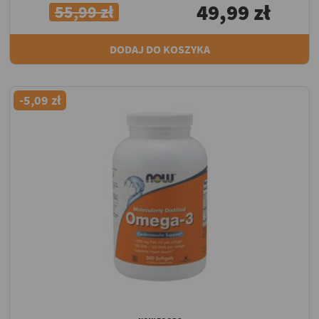
49,99 zł
55,99 zł
DODAJ DO KOSZYKA
-5,09 zł