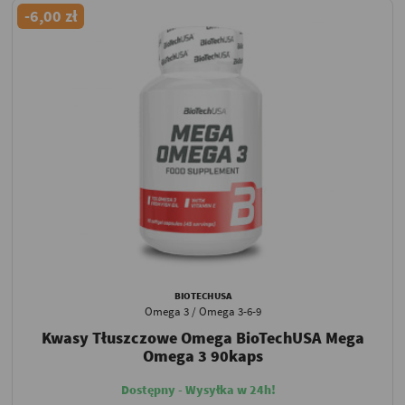
-6,00 zł
BIOTECHUSA
Omega 3 / Omega 3-6-9
Kwasy Tłuszczowe Omega BioTechUSA Mega
Omega 3 90kaps
Dostępny - Wysyłka w 24h!