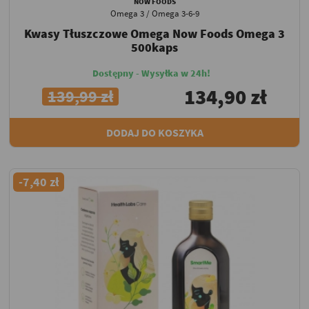
NOW FOODS
Omega 3 / Omega 3-6-9
Kwasy Tłuszczowe Omega Now Foods Omega 3
500kaps
Dostępny - Wysyłka w 24h!
134,90 zł
139,99 zł
DODAJ DO KOSZYKA
-7,40 zł