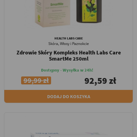
HEALTH LABS CARE
Skóra, Włosy i Paznokcie
Zdrowie Skóry Kompleks Health Labs Care
SmartMe 250ml
Dostępny - Wysyłka w 24h!
92,59 zł
99,99 zł
DODAJ DO KOSZYKA