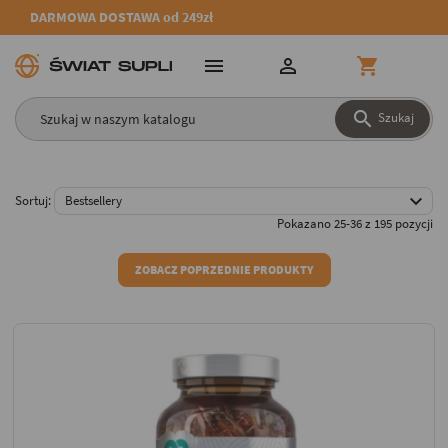
DARMOWA DOSTAWA od 249zł




Szukaj

Sortuj:
Bestsellery
Pokazano 25-36 z 195 pozycji
ZOBACZ POPRZEDNIE PRODUKTY