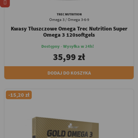
TREC NUTRITION
Omega 3 / Omega 3-6-9
Kwasy Tłuszczowe Omega Trec Nutrition Super
Omega 3 120softgels
Dostępny - Wysyłka w 24h!
35,99 zł
DODAJ DO KOSZYKA
-15,20 zł