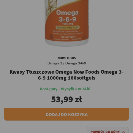
NOW FOODS
Omega 3 / Omega 3-6-9
Kwasy Tłuszczowe Omega Now Foods Omega 3-
6-9 1000mg 100softgels
Dostępny - Wysyłka w 24h!
53,99 zł
DODAJ DO KOSZYKA
POWRÓT DO GÓRY
