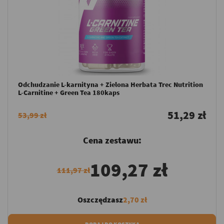
Odchudzanie L-karnityna + Zielona Herbata Trec Nutrition
L-Carnitine + Green Tea 180kaps
51,29 zł
53,99 zł
Cena zestawu:
109,27 zł
111,97 zł
Oszczędzasz
2,70 zł