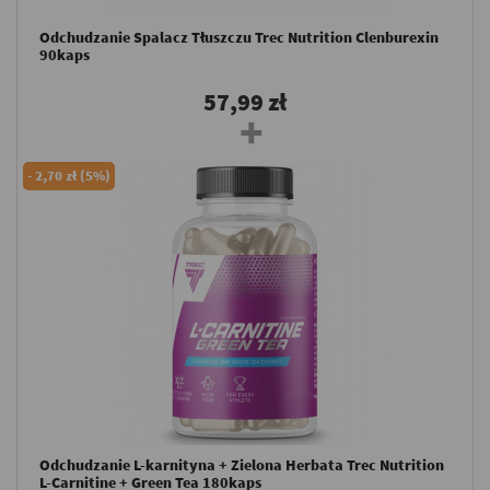
Odchudzanie Spalacz Tłuszczu Trec Nutrition Clenburexin
90kaps
57,99 zł
-
2,70 zł (5%)
Odchudzanie L-karnityna + Zielona Herbata Trec Nutrition
L-Carnitine + Green Tea 180kaps