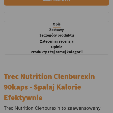
DODAJ DO KOSZYKA
Opis
Zestawy
Szczegóły produktu
Zalecenia i recenzja
Opinie
Produkty z tej samej kategorii
Trec Nutrition Clenburexin
90kaps - Spalaj Kalorie
Efektywnie
Trec Nutrition Clenburexin to zaawansowany