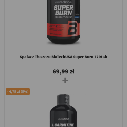
Spalacz Tłuszczu BioTechUSA Super Burn 120tab
69,99 zł
-
4,75 zł (5%)