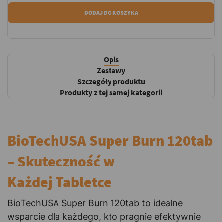
DODAJ DO KOSZYKA
Opis
Zestawy
Szczegóły produktu
Produkty z tej samej kategorii
BioTechUSA Super Burn 120tab
– Skuteczność w
Każdej Tabletce
BioTechUSA Super Burn 120tab to idealne
wsparcie dla każdego, kto pragnie efektywnie