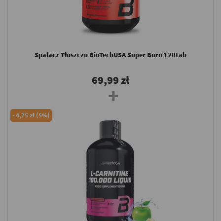
Spalacz Tłuszczu BioTechUSA Super Burn 120tab
69,99 zł
-
4,75 zł (5%)