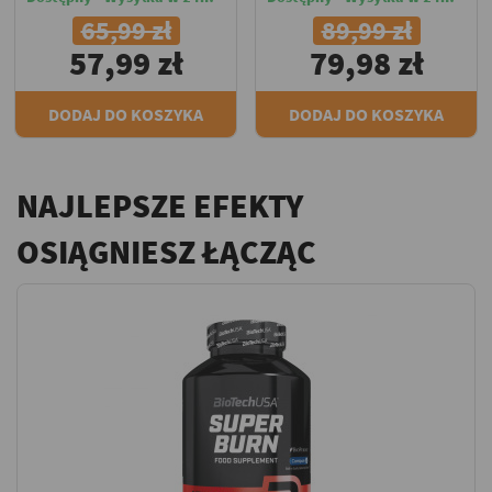
65,99 zł
89,99 zł
57,99 zł
79,98 zł
DODAJ DO KOSZYKA
DODAJ DO KOSZYKA
NAJLEPSZE EFEKTY
OSIĄGNIESZ ŁĄCZĄC