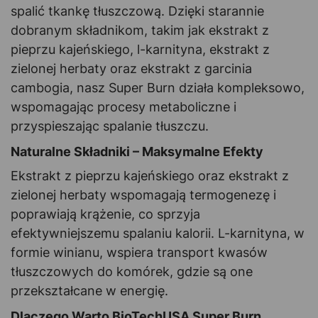
spalić tkankę tłuszczową. Dzięki starannie
dobranym składnikom, takim jak ekstrakt z
pieprzu kajeńskiego, l-karnityna, ekstrakt z
zielonej herbaty oraz ekstrakt z garcinia
cambogia, nasz Super Burn działa kompleksowo,
wspomagając procesy metaboliczne i
przyspieszając spalanie tłuszczu.
Naturalne Składniki – Maksymalne Efekty
Ekstrakt z pieprzu kajeńskiego oraz ekstrakt z
zielonej herbaty wspomagają termogenezę i
poprawiają krążenie, co sprzyja
efektywniejszemu spalaniu kalorii. L-karnityna, w
formie winianu, wspiera transport kwasów
tłuszczowych do komórek, gdzie są one
przekształcane w energię.
Dlaczego Warto BioTechUSA Super Burn