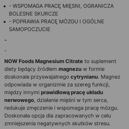
- WSPOMAGA PRACĘ MIĘSNI, OGRANICZA
BOLESNE SKURCZE
- POPRAWIA PRACĘ MÓZGU I OGÓLNE
SAMOPOCZUCIE
-
-
NOW Foods Magnesium Citrate
to suplement
diety będący źródłem
magnezu
w formie
doskonale przyswajalnego
cytrynianu
. Magnez
odpowiada w organizmie za szereg funkcji,
między innymi
prawidłową pracę układu
nerwowego
, działanie mięśni w tym serca,
redukuje zmęczenie i wspomaga pracę mózgu.
Doskonała opcja dla zapracowanych w celu
zmniejszenia negatywnych skutków stresu.