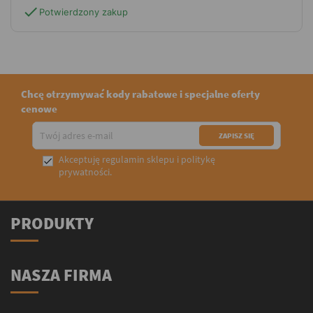
check
Potwierdzony zakup
Chcę otrzymywać kody rabatowe i specjalne oferty
cenowe
Akceptuję
regulamin sklepu
i
politykę

prywatności
.
PRODUKTY
NASZA FIRMA