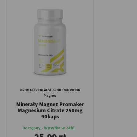
PROMAKER CREATIVE SPORT NUTRITION
Magnez
Minerały Magnez Promaker
Magnesium Citrate 250mg
90kaps
Dostępny - Wysyłka w 24h!
25,99 zł