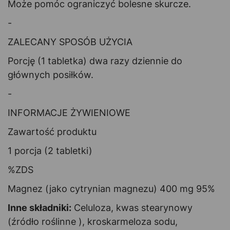
Może pomóc ograniczyć bolesne skurcze.
-
ZALECANY SPOSÓB UŻYCIA
Porcję (1 tabletka) dwa razy dziennie do
głównych posiłków.
-
INFORMACJE ŻYWIENIOWE
Zawartość produktu
1 porcja (2 tabletki)
%ZDS
Magnez (jako cytrynian magnezu) 400 mg 95%
Inne składniki:
Celuloza, kwas stearynowy
(źródło roślinne ), kroskarmeloza sodu,