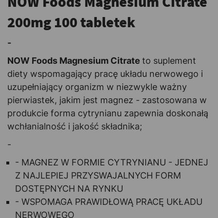
NOW Foods Magnesium Citrate
200mg 100 tabletek
-
NOW Foods Magnesium Citrate
to suplement
diety wspomagający pracę układu nerwowego i
uzupełniający organizm w niezwykle ważny
pierwiastek, jakim jest magnez - zastosowana w
produkcie forma cytrynianu zapewnia doskonałą
wchłanialność i jakość składnika;
-
- MAGNEZ W FORMIE CYTRYNIANU - JEDNEJ
Z NAJLEPIEJ PRZYSWAJALNYCH FORM
DOSTĘPNYCH NA RYNKU
- WSPOMAGA PRAWIDŁOWĄ PRACĘ UKŁADU
NERWOWEGO