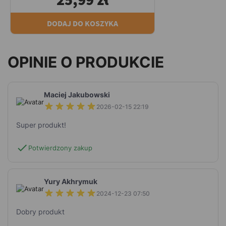
DODAJ DO KOSZYKA
OPINIE O PRODUKCIE
Maciej Jakubowski
2026-02-15 22:19
Super produkt!
check
Potwierdzony zakup
Yury Akhrymuk
2024-12-23 07:50
Dobry produkt