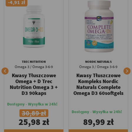
-4,91 zł
TREC NUTRITION
NORDIC NATURALS
Omega 3 / Omega 3-6-9
Omega 3 / Omega 3-6-9


Kwasy Tłuszczowe
Kwasy Tłuszczowe
Omega + D Trec
Kompleks Nordic
Nutrition Omega 3 +
Naturals Complete
D3 90kaps
Omega D3 60softgels
Dostępny - Wysyłka w 24h!
30,89 zł
Dostępny - Wysyłka w 24h!
25,98 zł
89,99 zł