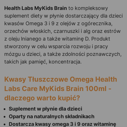
Health Labs MyKids Brain
to kompleksowy
suplement diety w płynie dostarczający dla dzieci
kwasów Omega 3 i 9 z olejów z ogórecznika,
orzechów włoskich, czarnuszki i alg oraz estrów
z oleju lnianego a także witaminę D. Produkt
stworzony w celu wsparcia rozwoju i pracy
mózgu u dzieci, a także zdolności poznawczych,
takich jak pamięć, koncentracja.
Kwasy Tłuszczowe Omega Health
Labs Care MyKids Brain 100ml -
dlaczego warto kupić?
Suplement w płynie dla dzieci
Oparty na naturalnych składnikach
Dostarcza kwasy omega 3 i 9 oraz witaminę