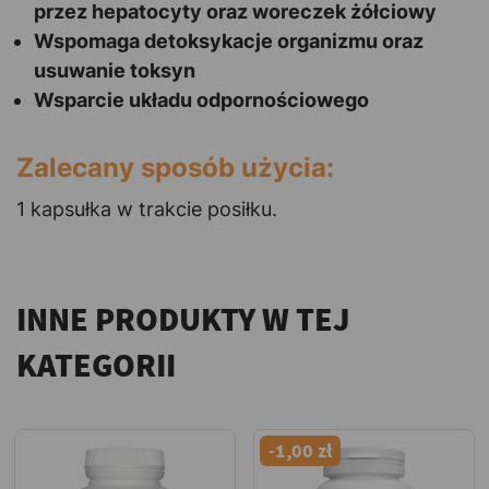
przez hepatocyty oraz woreczek żółciowy
Wspomaga detoksykacje organizmu oraz
usuwanie toksyn
Wsparcie układu odpornościowego
Zalecany sposób użycia:
1 kapsułka w trakcie posiłku.
INNE PRODUKTY W TEJ
KATEGORII
-1,00 zł