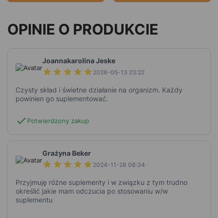
OPINIE O PRODUKCIE
Joannakarolina Jeske
2026-05-13 23:22
Czysty skład i świetne działanie na organizm. Każdy
powinien go suplementować.
check
Potwierdzony zakup
Grażyna Beker
2024-11-28 08:34
Przyjmuję różne suplementy i w związku z tym trudno
określić jakie mam odczucia po stosowaniu w/w
suplementu