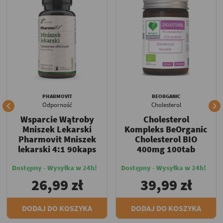
PHARMOVIT
BEORGANIC


Odporność
Cholesterol
Wsparcie Wątroby
Cholesterol
Mniszek Lekarski
Kompleks BeOrganic
Pharmovit Mniszek
Cholesterol BIO
lekarski 4:1 90kaps
400mg 100tab
Dostępny - Wysyłka w 24h!
Dostępny - Wysyłka w 24h!
26,99 zł
39,99 zł
DODAJ DO KOSZYKA
DODAJ DO KOSZYKA