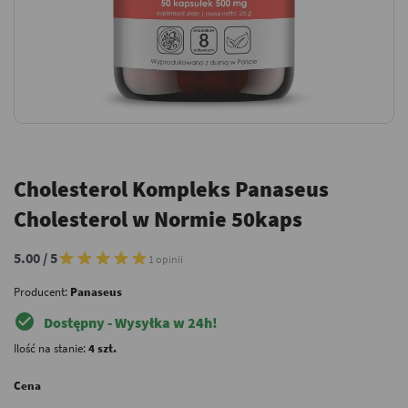
Cholesterol Kompleks Panaseus
Cholesterol w Normie 50kaps
5.00 / 5
1 opinii
Producent:
Panaseus
check_circle
Dostępny - Wysyłka w 24h!
Ilość na stanie:
4 szt.
Cena