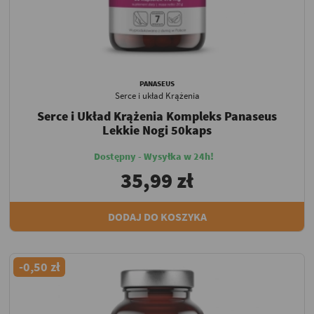
PANASEUS
Serce i układ Krążenia
Serce i Układ Krążenia Kompleks Panaseus
Lekkie Nogi 50kaps
Dostępny - Wysyłka w 24h!
35,99 zł
DODAJ DO KOSZYKA
-0,50 zł