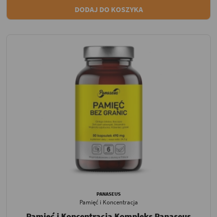
DODAJ DO KOSZYKA
PANASEUS
Pamięć i Koncentracja
Pamięć i Koncentracja Kompleks Panaseus