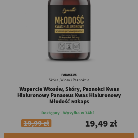
PANASEUS
Skóra, Włosy i Paznokcie
Wsparcie Włosów, Skóry, Paznokci Kwas
Hialuronowy Panaseus Kwas Hialuronowy
Młodość 50kaps
Dostępny - Wysyłka w 24h!
19,49 zł
19,99 zł