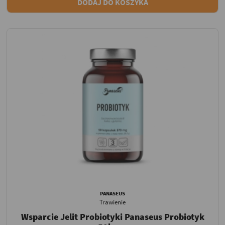
DODAJ DO KOSZYKA
PANASEUS
Trawienie
Wsparcie Jelit Probiotyki Panaseus Probiotyk