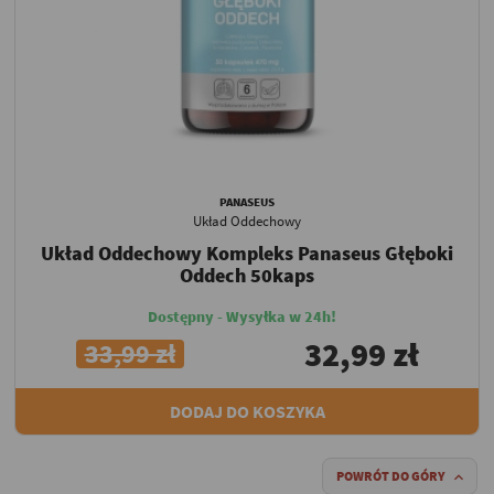
PANASEUS
Układ Oddechowy
Układ Oddechowy Kompleks Panaseus Głęboki
Oddech 50kaps
Dostępny - Wysyłka w 24h!
32,99 zł
33,99 zł
DODAJ DO KOSZYKA
POWRÓT DO GÓRY
