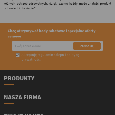
różnych potrzeb zdrowotnych, dzięki czemu każdy może znaleźć produkt
odpowiedni dla siebie."
Chcę otrzymywać kody rabatowe i specjalne oferty
cenowe
Akceptuję
regulamin sklepu
i
politykę

prywatności
.
PRODUKTY
NASZA FIRMA