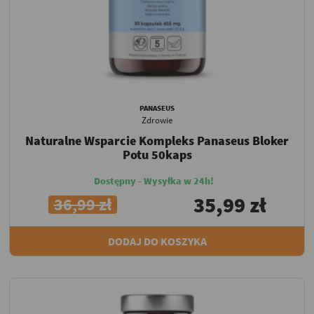
PANASEUS
Zdrowie
Naturalne Wsparcie Kompleks Panaseus Bloker
Potu 50kaps
Dostępny - Wysyłka w 24h!
35,99 zł
36,99 zł
DODAJ DO KOSZYKA