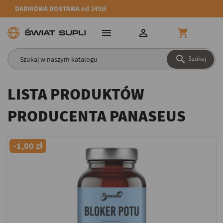
DARMOWA DOSTAWA od 249zł




Szukaj
LISTA PRODUKTÓW
PRODUCENTA PANASEUS
-1,00 zł