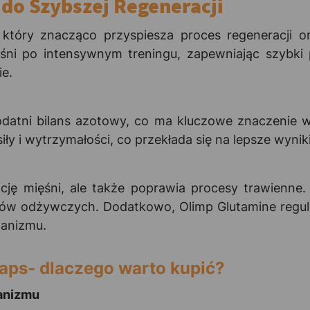
 do Szybszej Regeneracji
 który znacząco przyspiesza proces regeneracji or
i po intensywnym treningu, zapewniając szybki p
e.
datni bilans azotowy, co ma kluczowe znaczenie 
ły i wytrzymałości, co przekłada się na lepsze wynik
cję mięśni, ale także poprawia procesy trawienne. 
ików odżywczych. Dodatkowo, Olimp Glutamine regu
ganizmu.
aps- dlaczego warto kupić?
ganizmu