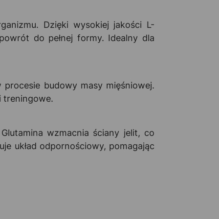
ganizmu. Dzięki wysokiej jakości L-
owrót do pełnej formy. Idealny dla
w procesie budowy masy mięśniowej.
i treningowe.
Glutamina wzmacnia ściany jelit, co
luje układ odpornościowy, pomagając