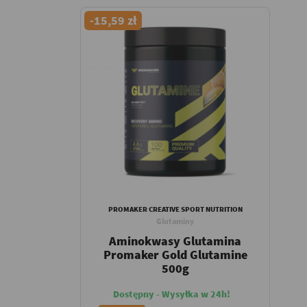
-15,59 zł
PROMAKER CREATIVE SPORT NUTRITION
Glutaminy
Aminokwasy Glutamina
Promaker Gold Glutamine
500g
Dostępny - Wysyłka w 24h!