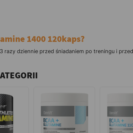
tamine 1400 120kaps?
3 razy dziennie przed śniadaniem po treningu i prze
KATEGORII