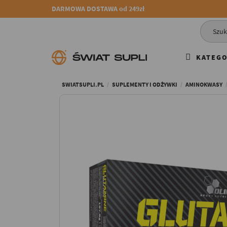
DARMOWA DOSTAWA od 249zł
KATEGO
SWIATSUPLI.PL
SUPLEMENTY I ODŻYWKI
AMINOKWASY