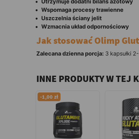
Utrzymuje dodatni bilans azotowy
Wspomaga procesy trawienne
Uszczelnia ściany jelit
Wzmacnia układ odpornościowy
Jak stosować Olimp Glu
Zalecana dzienna porcja:
3 kapsułki 2-
INNE PRODUKTY W TEJ 
-1,00 zł