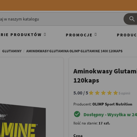

RIE PRODUKTÓW
PROMOCJE
PRODUC
GLUTAMINY
AMINOKWASY GLUTAMINA OLIMP GLUTAMINE 1400 120KAPS
Aminokwasy Glutami
120kaps
5.00 / 5
5 opinii
Producent:
OLIMP Sport Nutrition
check_circle
Dostępny - Wysyłka w 24
Ilość na stanie:
17 szt.
Cena