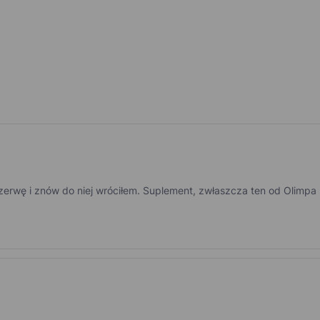
 przerwę i znów do niej wróciłem. Suplement, zwłaszcza ten od Oli