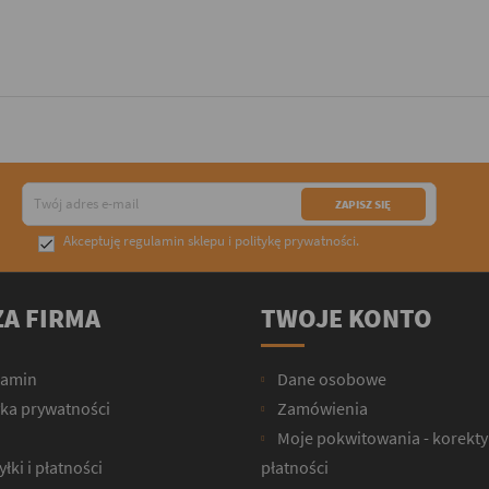
Akceptuję
regulamin sklepu
i
politykę prywatności
.

A FIRMA
TWOJE KONTO
lamin
Dane osobowe
yka prywatności
Zamówienia
Moje pokwitowania - korekty
łki i płatności
płatności