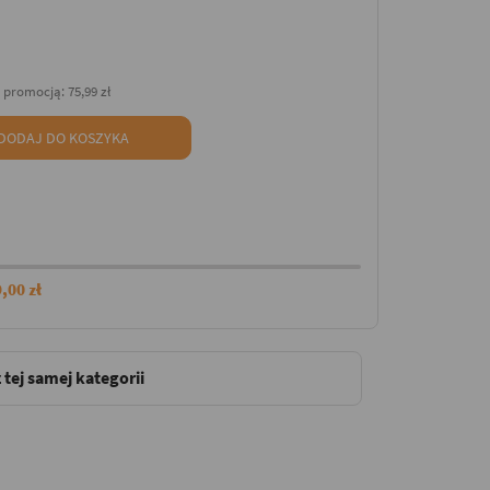
d promocją:
75,99 zł
DODAJ DO KOSZYKA
,00 zł
 tej samej kategorii