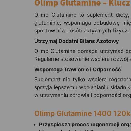
Olimp Glutamine – Klucz
Olimp Glutamine to suplement diety,
glutaminie, wspomaga odbudowę mięśn
sportowców i osób aktywnych fizyczni
Utrzymaj Dodatni Bilans Azotowy
Olimp Glutamine pomaga utrzymać do
Regularne stosowanie wspiera rozwój si
Wspomaga Trawienie i Odporność
Suplement nie tylko wspiera regenera
sprzyja lepszemu wchłanianiu składn
w utrzymaniu zdrowia i odporności or
Olimp Glutamine 1400 120k
Przyspiesza proces regeneracji or