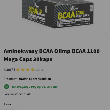
Aminokwasy BCAA Olimp BCAA 1100
Mega Caps 30kaps
4.00 / 5
4 opinii
Producent:
OLIMP Sport Nutrition
check_circle
Dostępny - Wysyłka w 24h!
Ilość na stanie:
9 szt.
Cena