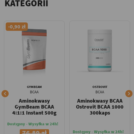
KATEGORII
-0,90 zł
GYMBEAM
OSTROVIT
BCAA
BCAA


Aminokwasy
Aminokwasy BCAA
GymBeam BCAA
Ostrovit BCAA 1000
4:1:1 Instant 500g
300kaps
Dostępny - Wysyłka w 24h!
76,89 zł
Dostępny - Wysyłka w 24h!