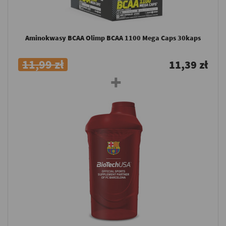
Aminokwasy BCAA Olimp BCAA 1100 Mega Caps 30kaps
11,99 zł
11,39 zł