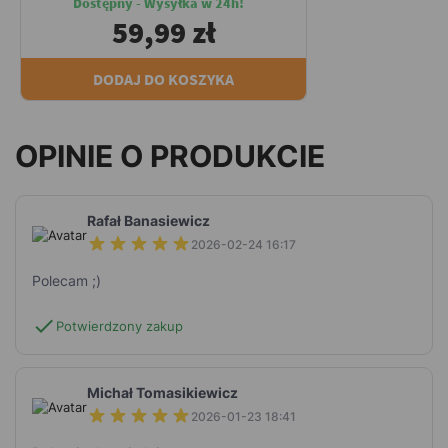
Dostępny - Wysyłka w 24h!
59,99 zł
DODAJ DO KOSZYKA
OPINIE O PRODUKCIE
Rafał Banasiewicz
2026-02-24 16:17
Polecam ;)
check
Potwierdzony zakup
Michał Tomasikiewicz
2026-01-23 18:41