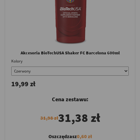
Akcesoria BioTechUSA Shaker FC Barcelona 600ml
Kolory
19,99 zł
Cena zestawu:
31,38 zł
31,98 zł
Oszczędzasz
0,60 zł