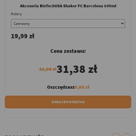
Akcesoria BioTechUSA Shaker FC Barcelona 600ml
Kolory
19,99 zł
Cena zestawu:
31,38 zł
31,98 zł
Oszczędzasz
0,60 zł
DODAJ DO KOSZYKA