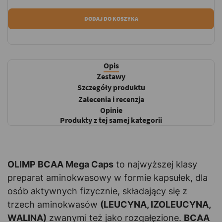
DODAJ DO KOSZYKA
Opis
Zestawy
Szczegóły produktu
Zalecenia i recenzja
Opinie
Produkty z tej samej kategorii
OLIMP BCAA Mega Caps
to najwyższej klasy
preparat aminokwasowy w formie kapsułek, dla
osób aktywnych fizycznie, składający się z
trzech aminokwasów
(LEUCYNA, IZOLEUCYNA,
WALINA)
zwanymi też jako rozgałęzione.
BCAA