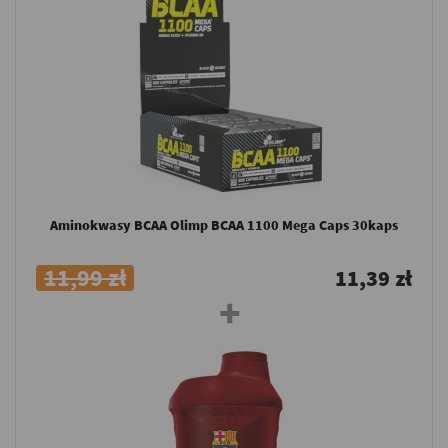
Aminokwasy BCAA Olimp BCAA 1100 Mega Caps 30kaps
11,99 zł
11,39 zł