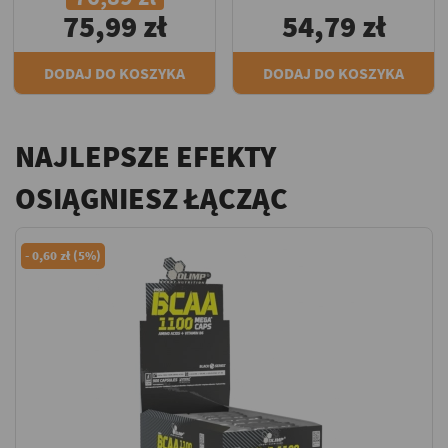
75,99 zł
54,79 zł
DODAJ DO KOSZYKA
DODAJ DO KOSZYKA
NAJLEPSZE EFEKTY
OSIĄGNIESZ ŁĄCZĄC
-
0,60 zł (5%)