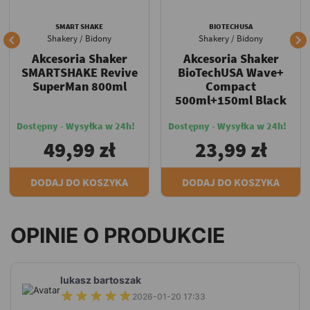
SMART SHAKE
BIOTECHUSA


Shakery / Bidony
Shakery / Bidony
Akcesoria Shaker
Akcesoria Shaker
SMARTSHAKE Revive
BioTechUSA Wave+
SuperMan 800ml
Compact
500ml+150ml Black
Dostępny - Wysyłka w 24h!
Dostępny - Wysyłka w 24h!
49,99 zł
23,99 zł
DODAJ DO KOSZYKA
DODAJ DO KOSZYKA
OPINIE O PRODUKCIE
lukasz bartoszak
2026-01-20 17:33