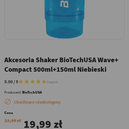
Akcesoria Shaker BioTechUSA Wave+
Compact 500ml+150ml Niebieski
5.00 / 5
3 opinii
Producent:
BioTechUSA

Chwilowo niedostępny
Cena
19,99 zł
23,99 zł