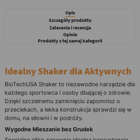
Opis
Szczegóły produktu
Zalecenia i recenzja
Opinie
Produkty z tej samej kategorii
Idealny Shaker dla Aktywnych
BioTechUSA Shaker to niezawodne narzędzie dla
każdego sportowca i osoby dbającej o zdrowie.
Dzięki szczelnemu zamknięciu zapomnisz o
przeciekach, a lekka konstrukcja sprawdzi się w
domu, na siłowni i w podróży.
Wygodne Mieszanie bez Grudek
Specjalne sitko zapewnia idealną konsystencję