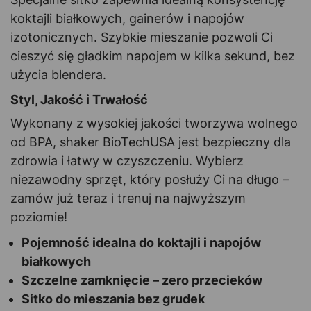
koktajli białkowych, gainerów i napojów
izotonicznych. Szybkie mieszanie pozwoli Ci
cieszyć się gładkim napojem w kilka sekund, bez
użycia blendera.
Styl, Jakość i Trwałość
Wykonany z wysokiej jakości tworzywa wolnego
od BPA, shaker BioTechUSA jest bezpieczny dla
zdrowia i łatwy w czyszczeniu. Wybierz
niezawodny sprzęt, który posłuży Ci na długo –
zamów już teraz i trenuj na najwyższym
poziomie!
Pojemność idealna do koktajli i napojów
białkowych
Szczelne zamknięcie – zero przecieków
Sitko do mieszania bez grudek