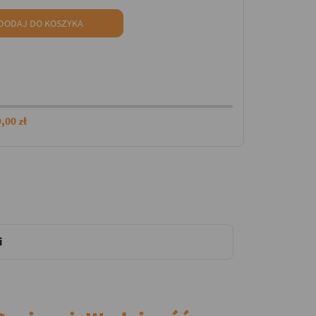
DODAJ DO KOSZYKA
,00 zł
i