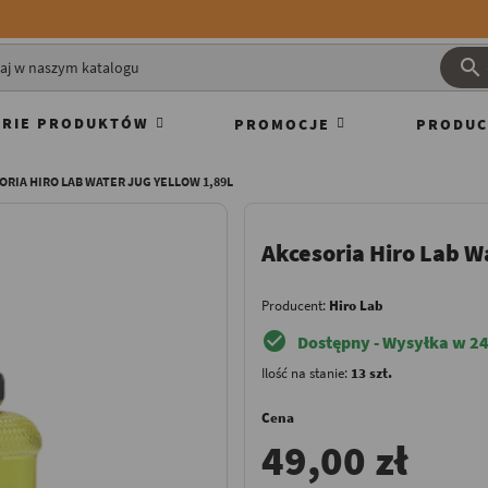

RIE PRODUKTÓW
PROMOCJE
PRODUC
ORIA HIRO LAB WATER JUG YELLOW 1,89L
Akcesoria Hiro Lab W
Producent:
Hiro Lab
check_circle
Dostępny - Wysyłka w 24
Ilość na stanie:
13 szt.
Cena
49,00 zł