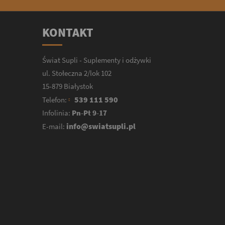
KONTAKT
Świat Supli - Suplementy i odżywki
ul. Stołeczna 2/lok 102
15-879 Białystok
539 111 590
Telefon:
Infolinia:
Pn-Pt 9-17
info@swiatsupli.pl
E-mail: