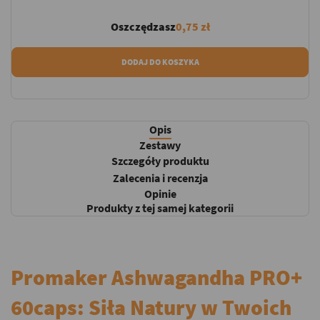
Oszczędzasz
0,75 zł
DODAJ DO KOSZYKA
Opis
Zestawy
Szczegóły produktu
Zalecenia i recenzja
Opinie
Produkty z tej samej kategorii
Promaker Ashwagandha PRO+
60caps: Siła Natury w Twoich