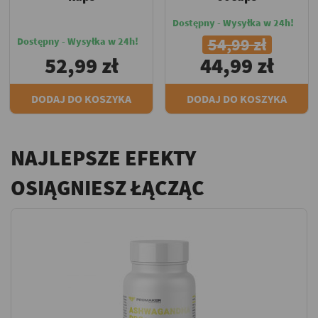
Dostępny - Wysyłka w 24h!
54,99 zł
Dostępny - Wysyłka w 24h!
52,99 zł
44,99 zł
DODAJ DO KOSZYKA
DODAJ DO KOSZYKA
NAJLEPSZE EFEKTY
OSIĄGNIESZ ŁĄCZĄC