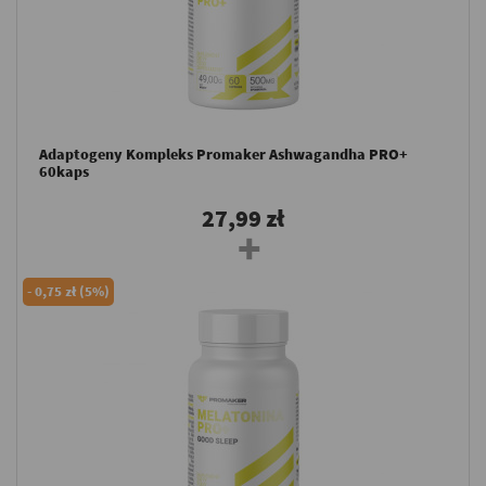
Adaptogeny Kompleks Promaker Ashwagandha PRO+
60kaps
27,99 zł
-
0,75 zł (5%)