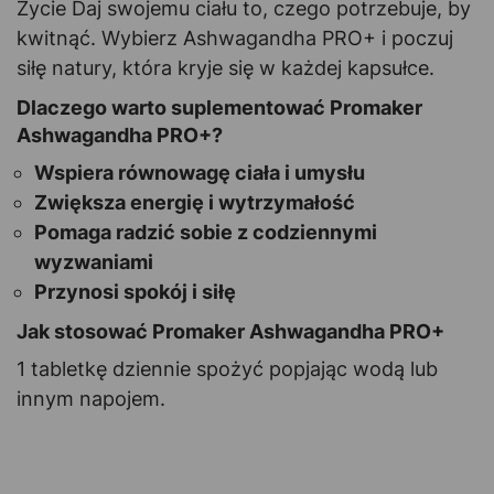
Życie Daj swojemu ciału to, czego potrzebuje, by
kwitnąć. Wybierz Ashwagandha PRO+ i poczuj
siłę natury, która kryje się w każdej kapsułce.
Dlaczego warto suplementować Promaker
Ashwagandha PRO+?
Wspiera równowagę ciała i umysłu
Zwiększa energię i wytrzymałość
Pomaga radzić sobie z codziennymi
wyzwaniami
Przynosi spokój i siłę
Jak stosować Promaker Ashwagandha PRO+
1 tabletkę dziennie spożyć popjając wodą lub
innym napojem.