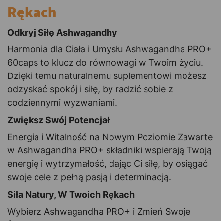
Rękach
Odkryj Siłę Ashwagandhy
Harmonia dla Ciała i Umysłu Ashwagandha PRO+
60caps to klucz do równowagi w Twoim życiu.
Dzięki temu naturalnemu suplementowi możesz
odzyskać spokój i siłę, by radzić sobie z
codziennymi wyzwaniami.
Zwiększ Swój Potencjał
Energia i Witalność na Nowym Poziomie Zawarte
w Ashwagandha PRO+ składniki wspierają Twoją
energię i wytrzymałość, dając Ci siłę, by osiągać
swoje cele z pełną pasją i determinacją.
Siła Natury, W Twoich Rękach
Wybierz Ashwagandha PRO+ i Zmień Swoje