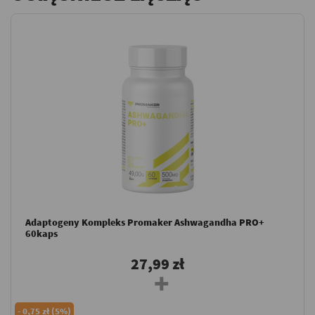
Adaptogeny Kompleks Promaker Ashwagandha PRO+
60kaps
27,99 zł
-
0,75 zł (5%)