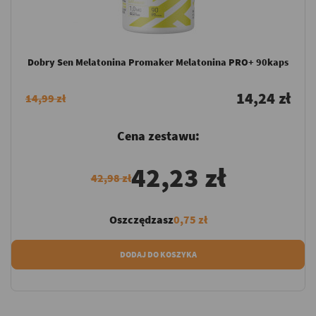
Dobry Sen Melatonina Promaker Melatonina PRO+ 90kaps
14,24 zł
14,99 zł
Cena zestawu:
42,23 zł
42,98 zł
Oszczędzasz
0,75 zł
DODAJ DO KOSZYKA