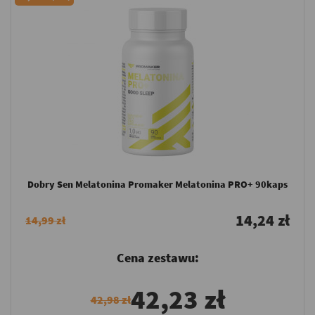
Dobry Sen Melatonina Promaker Melatonina PRO+ 90kaps
14,24 zł
14,99 zł
Cena zestawu:
42,23 zł
42,98 zł