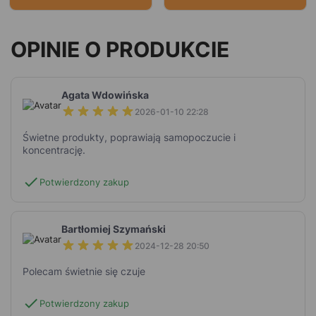
OPINIE O PRODUKCIE
Agata Wdowińska
2026-01-10 22:28
Świetne produkty, poprawiają samopoczucie i
koncentrację.
check
Potwierdzony zakup
Bartłomiej Szymański
2024-12-28 20:50
Polecam świetnie się czuje
check
Potwierdzony zakup