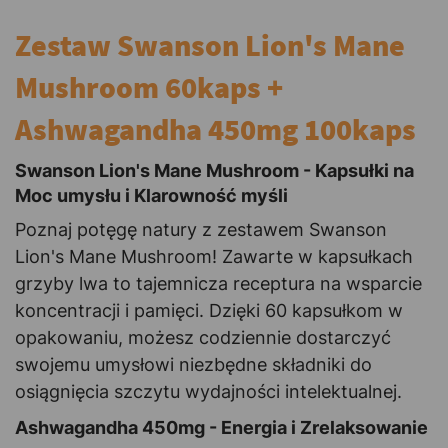
Zestaw Swanson Lion's Mane
Mushroom 60kaps +
Ashwagandha 450mg 100kaps
Swanson Lion's Mane Mushroom - Kapsułki na
Moc umysłu i Klarowność myśli
Poznaj potęgę natury z zestawem Swanson
Lion's Mane Mushroom! Zawarte w kapsułkach
grzyby lwa to tajemnicza receptura na wsparcie
koncentracji i pamięci. Dzięki 60 kapsułkom w
opakowaniu, możesz codziennie dostarczyć
swojemu umysłowi niezbędne składniki do
osiągnięcia szczytu wydajności intelektualnej.
Ashwagandha 450mg - Energia i Zrelaksowanie