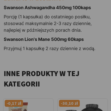
Swanson Ashwagandha 450mg 100kaps
Porcję (1 kapsułka) do ostatniego posiłku,
stosować maksymalnie 2-3 razy dziennie,
najlepiej w późniejszych porach dnia.
Swanson Lion's Mane 500mg 60kaps
Przyjmuj 1 kapsułkę 2 razy dziennie z wodą.
INNE PRODUKTY W TEJ
KATEGORII
-0,17 zł
-30,10 zł