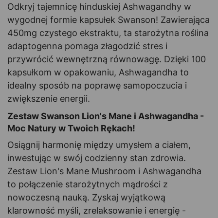
Odkryj tajemnicę hinduskiej Ashwagandhy w
wygodnej formie kapsułek Swanson! Zawierająca
450mg czystego ekstraktu, ta starożytna roślina
adaptogenna pomaga złagodzić stres i
przywrócić wewnętrzną równowagę. Dzięki 100
kapsułkom w opakowaniu, Ashwagandha to
idealny sposób na poprawę samopoczucia i
zwiększenie energii.
Zestaw Swanson Lion's Mane i Ashwagandha -
Moc Natury w Twoich Rękach!
Osiągnij harmonię między umysłem a ciałem,
inwestując w swój codzienny stan zdrowia.
Zestaw Lion's Mane Mushroom i Ashwagandha
to połączenie starożytnych mądrości z
nowoczesną nauką. Zyskaj wyjątkową
klarowność myśli, zrelaksowanie i energię -