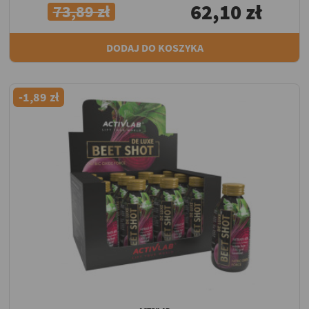
62,10 zł
73,89 zł
DODAJ DO KOSZYKA
-1,89 zł