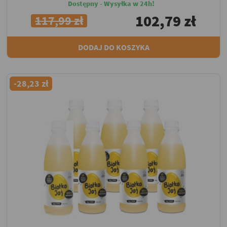
Dostępny - Wysyłka w 24h!
102,79 zł
117,99 zł
DODAJ DO KOSZYKA
-28,23 zł