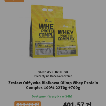
OLIMP SPORT NUTRITION
Prezenty na Boże Narodzenie
Zestaw Odżywka Białkowa Olimp Whey Protein
Complex 100% 2270g +700g
Dostępny - Wysyłka w 24h!
401,57 zł
419,99 zł