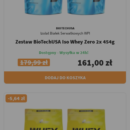
BIOTECHUSA
Izolat Białek Serwatkowych WPI
Zestaw BioTechUSA Iso Whey Zero 2x 454g
Dostępny - Wysyłka w 24h!
161,00 zł
179,99 zł
DODAJ DO KOSZYKA
-5,64 zł