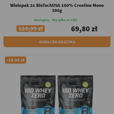
Wielopak 2x BioTechUSA 100% Creatine Mono
300g
Dostępny - Wysyłka w 24h!
69,80 zł
119,99 zł
DODAJ DO KOSZYKA
-18,99 zł