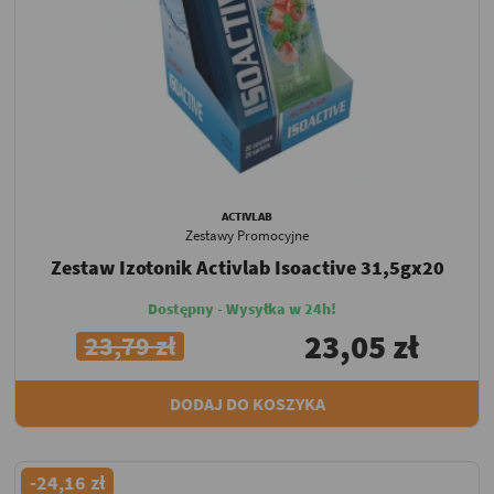
ACTIVLAB
Zestawy Promocyjne
Zestaw Izotonik Activlab Isoactive 31,5gx20
Dostępny - Wysyłka w 24h!
23,05 zł
23,79 zł
DODAJ DO KOSZYKA
-24,16 zł