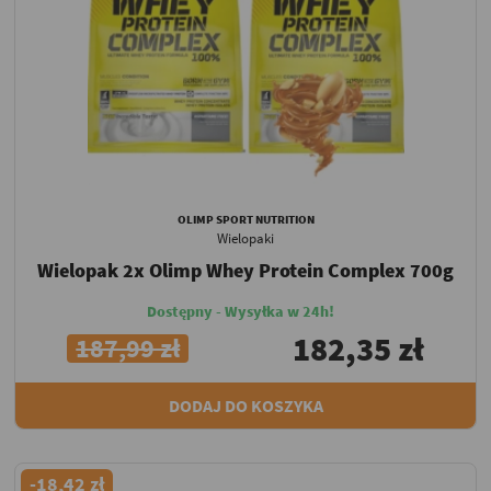
OLIMP SPORT NUTRITION
Wielopaki
Wielopak 2x Olimp Whey Protein Complex 700g
Dostępny - Wysyłka w 24h!
182,35 zł
187,99 zł
DODAJ DO KOSZYKA
-18,42 zł