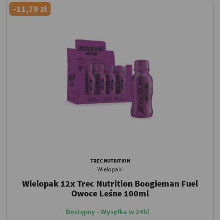
-11,79 zł
TREC NUTRITION
Wielopaki
Wielopak 12x Trec Nutrition Boogieman Fuel
Owoce Leśne 100ml
Dostępny - Wysyłka w 24h!