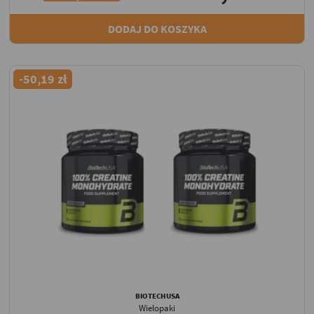
DODAJ DO KOSZYKA
-50,19 zł
BIOTECHUSA
Wielopaki