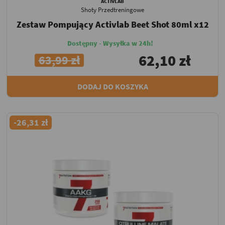
ACTIVLAB
Shoty Przedtreningowe
Zestaw Pompujący Activlab Beet Shot 80ml x12
Dostępny - Wysyłka w 24h!
62,10 zł
63,99 zł
DODAJ DO KOSZYKA
-26,31 zł