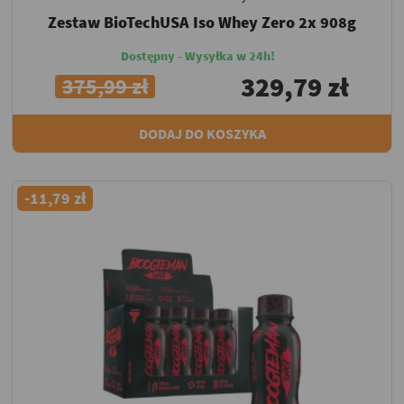
Zestaw BioTechUSA Iso Whey Zero 2x 908g
Dostępny - Wysyłka w 24h!
329,79 zł
375,99 zł
DODAJ DO KOSZYKA
-11,79 zł