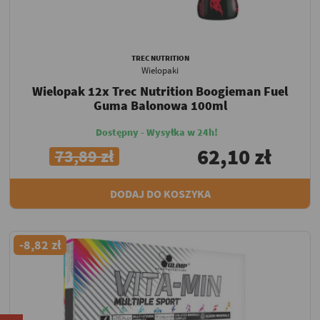
TREC NUTRITION
Wielopaki
Wielopak 12x Trec Nutrition Boogieman Fuel
Guma Balonowa 100ml
Dostępny - Wysyłka w 24h!
62,10 zł
73,89 zł
DODAJ DO KOSZYKA
-8,82 zł