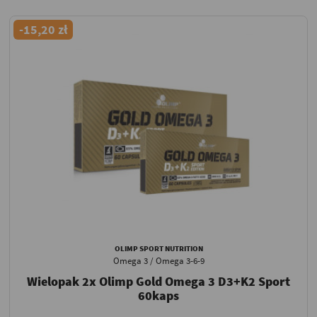
-15,20 zł
OLIMP SPORT NUTRITION
Omega 3 / Omega 3-6-9
Wielopak 2x Olimp Gold Omega 3 D3+K2 Sport
60kaps