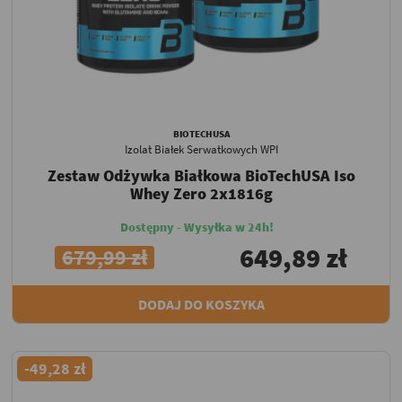
BIOTECHUSA
Izolat Białek Serwatkowych WPI
Zestaw Odżywka Białkowa BioTechUSA Iso
Whey Zero 2x1816g
Dostępny - Wysyłka w 24h!
649,89 zł
679,99 zł
DODAJ DO KOSZYKA
-49,28 zł