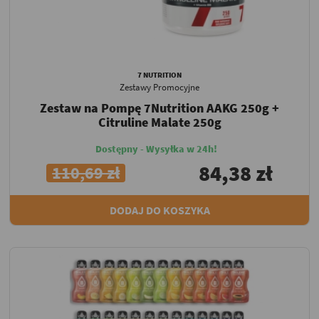
7 NUTRITION
Zestawy Promocyjne
Zestaw na Pompę 7Nutrition AAKG 250g +
Citruline Malate 250g
Dostępny - Wysyłka w 24h!
84,38 zł
110,69 zł
DODAJ DO KOSZYKA