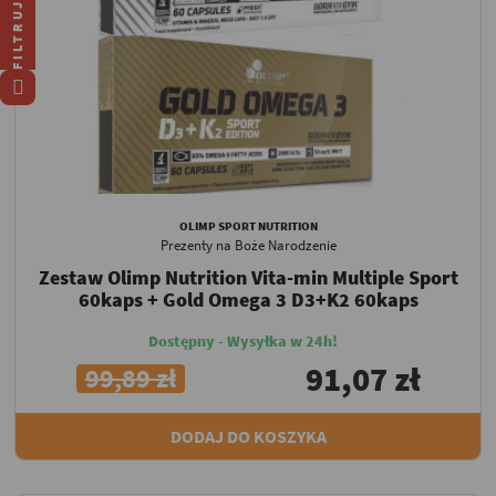
FILTRUJ
OLIMP SPORT NUTRITION
Prezenty na Boże Narodzenie
Zestaw Olimp Nutrition Vita-min Multiple Sport
60kaps + Gold Omega 3 D3+K2 60kaps
Dostępny - Wysyłka w 24h!
91,07 zł
99,89 zł
DODAJ DO KOSZYKA