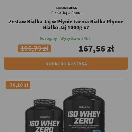
FARMA BIAŁKA
Białka Jaj w Płynie
Zestaw Białka Jaj w Płynie Farma Białka Płynne
Białko Jaj 1000g x7
Dostępny - Wysyłka w 24h!
167,56 zł
195,79 zł
DODAJ DO KOSZYKA
-30,10 zł