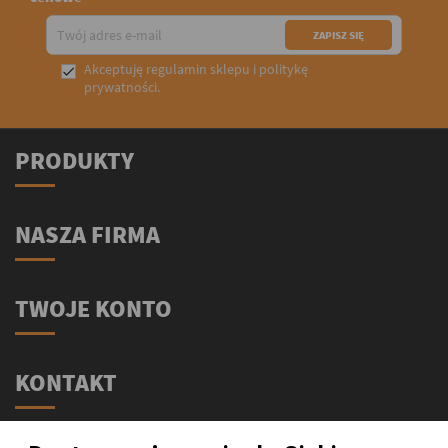
Akceptuję
regulamin sklepu
i
politykę

prywatności
.
PRODUKTY
NASZA FIRMA
TWOJE KONTO
KONTAKT
Świat Supli - Suplementy i odżywki