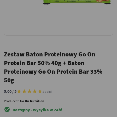
Zestaw Baton Proteinowy Go On
Protein Bar 50% 40g + Baton
Proteinowy Go On Protein Bar 33%
50g
5.00 / 5
2 opinii
Producent:
Go On Nutrition
check_circle
Dostępny - Wysyłka w 24h!