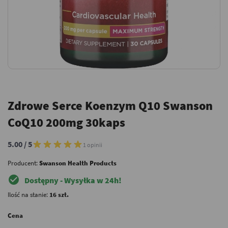
Zdrowe Serce Koenzym Q10 Swanson
CoQ10 200mg 30kaps
5.00 / 5
1 opinii
Producent:
Swanson Health Products
check_circle
Dostępny - Wysyłka w 24h!
Ilość na stanie:
16 szt.
Cena