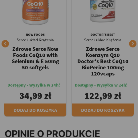
NOW FOODS
DOCTOR'S BEST
Serce i układ Krążenia
Serce i układ Krążenia


Zdrowe Serce Now
Zdrowe Serce
Foods CoQ10 with
Koenzym Q10
Selenium & E 50mg
Doctor's Best CoQ10
50 softgels
BioPerine 100mg
120vcaps
Dostępny - Wysyłka w 24h!
Dostępny - Wysyłka w 24h!
34,99 zł
122,99 zł
DODAJ DO KOSZYKA
DODAJ DO KOSZYKA
OPINIE O PRODUKCIE