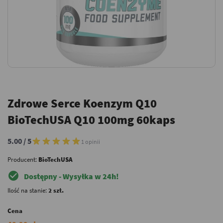
Zdrowe Serce Koenzym Q10
BioTechUSA Q10 100mg 60kaps
5.00 / 5
1 opinii
Producent:
BioTechUSA
check_circle
Dostępny - Wysyłka w 24h!
Ilość na stanie:
2 szt.
Cena