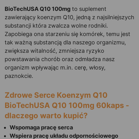
BioTechUSA Q10 100mg
to suplement
zawierający koenzym Q10, jedną z najsilniejszych
substancji która zwalcza wolne rodniki.
Zapobiega ona starzeniu się komórek, temu jest
tak ważną substancją dla naszego organizmu,
zwiększa witalność, zmniejsza ryzyko
powstawania chorób oraz odmładza nasz
organizm wpływając m.in. cerę, włosy,
paznokcie.
Zdrowe Serce Koenzym Q10
BioTechUSA Q10 100mg 60kaps -
dlaczego warto kupić?
Wspomaga pracę serca
Wspiera pracę układu odpornościowego