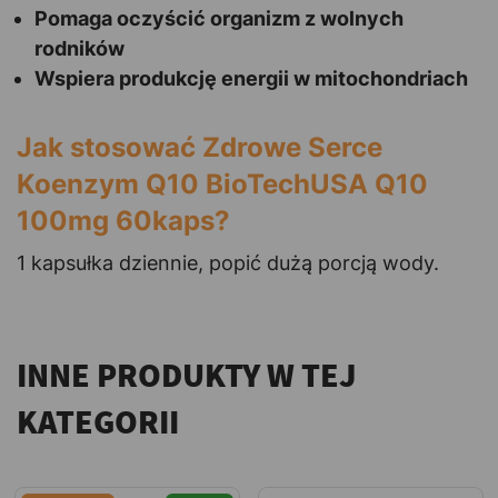
Pomaga oczyścić organizm z wolnych
rodników
Wspiera produkcję energii w mitochondriach
Jak stosować Zdrowe Serce
Koenzym Q10 BioTechUSA Q10
100mg 60kaps?
1 kapsułka dziennie, popić dużą porcją wody.
INNE PRODUKTY W TEJ
KATEGORII