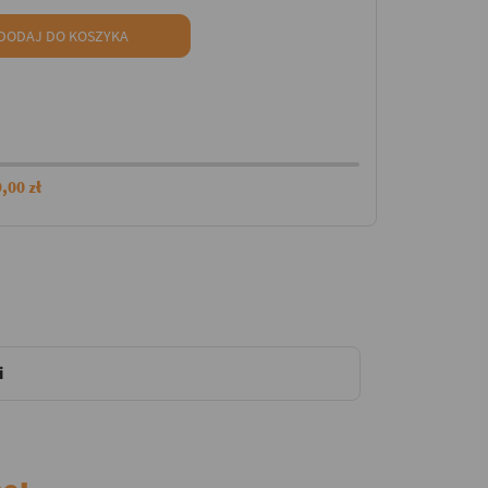
DODAJ DO KOSZYKA
,00 zł
i