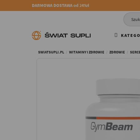
DARMOWA DOSTAWA od 249zł
KATEGO
SWIATSUPLI.PL
WITAMINY I ZDROWIE
ZDROWIE
SERCE