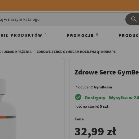

RIE PRODUKTÓW
PROMOCJE
PRODUC
 I UKŁAD KRĄŻENIA
ZDROWE SERCE GYMBEAM KOENZYM Q10 60KAPS
Zdrowe Serce GymB
Producent:
GymBeam
check_circle
Dostępny - Wysyłka w 24
Ilość na stanie:
5 szt.
Cena
32,99 zł