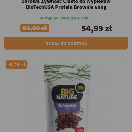
Zdrowa Żywność Ciasto do Wypieków
BioTechUSA Protein Brownie 600g
Dostępny - Wysyłka w 24h!
54,99 zł
61,99 zł
DODAJ DO KOSZYKA
-6,25 zł