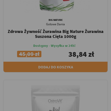
BIG NATURE
Gotowe Dania
Zdrowa Żywność Żurawina Big Nature Żurawina
Suszona Cięta 1000g
Dostępny - Wysyłka w 24h!
38,84 zł
45,09 zł
DODAJ DO KOSZYKA