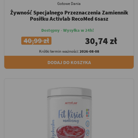
Gotowe Dania
Żywność Specjalnego Przeznaczenia Zamiennik
Posiłku Activlab RecoMed 6sasz
Dostępny - Wysyłka w 24h!
30,74 zł
40,99 zł
Krótki termin ważności:
2026-08-08
DODAJ DO KOSZYKA