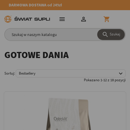
DARMOWA DOSTAWA od 249zł




Szukaj
GOTOWE DANIA

Sortuj:
Bestsellery
Pokazano 1-12 z 18 pozycji