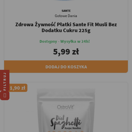
SANTE
Gotowe Dania
Zdrowa Żywność Płatki Sante Fit Musli Bez
Dodatku Cukru 225g
Dostępny - Wysyłka w 24h!
5,99 zł
DODAJ DO KOSZYKA
FILTRUJ
-1,90 zł