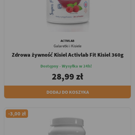
ACTIVLAB
Galaretki i Kisiele
Zdrowa żywność Kisiel Activlab Fit Kisiel 360g
Dostępny - Wysyłka w 24h!
28,99 zł
DODAJ DO KOSZYKA
-3,00 zł