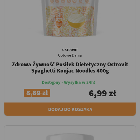
OSTROVIT
Gotowe Dania
Zdrowa Żywność Posiłek Dietetyczny Ostrovit
Spaghetti Konjac Noodles 400g
Dostępny - Wysyłka w 24h!
6,99 zł
8,89 zł
DODAJ DO KOSZYKA