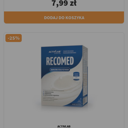
7,99 zł
DODAJ DO KOSZYKA
-25%
ACTIVLAB