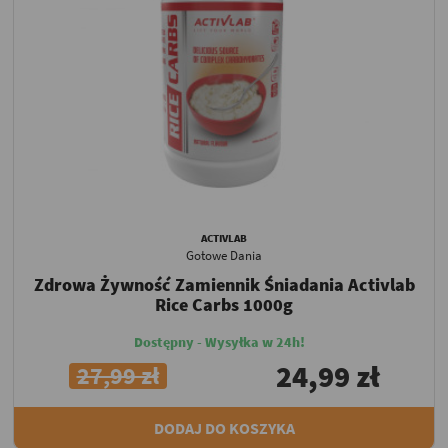
ACTIVLAB
Gotowe Dania
Zdrowa Żywność Zamiennik Śniadania Activlab
Rice Carbs 1000g
Dostępny - Wysyłka w 24h!
24,99 zł
27,99 zł
DODAJ DO KOSZYKA