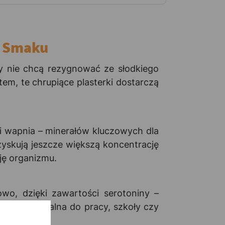
a Smaku
y nie chcą rezygnować ze słodkiego
m, te chrupiące plasterki dostarczą
i wapnia – minerałów kluczowych dla
yskują jeszcze większą koncentrację
cję organizmu.
wo, dzięki zawartości serotoniny –
ekąska idealna do pracy, szkoły czy