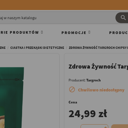

RIE PRODUKTÓW
PROMOCJE
PRODUC
CZNE
CIASTKA I PRZEKĄSKI DIETETYCZNE
ZDROWA ŻYWNOŚĆ TARGROCH CHIPSY
Zdrowa Żywność Tar
Producent:
Targroch

Chwilowo niedostępny
Cena
24,99 zł