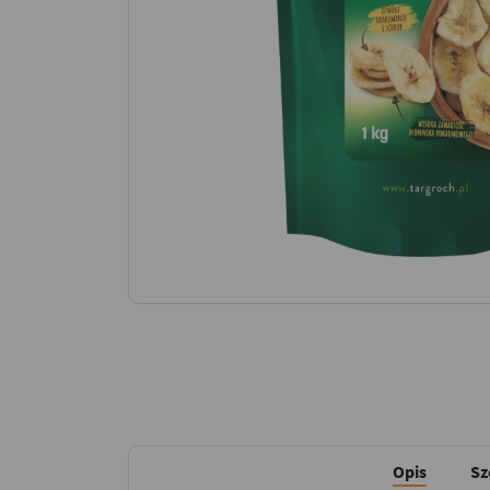
Opis
Sz