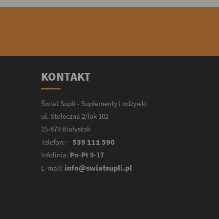
KONTAKT
Świat Supli - Suplementy i odżywki
ul. Stołeczna 2/lok 102
15-879 Białystok
539 111 590
Telefon:
Infolinia:
Pn-Pt 9-17
info@swiatsupli.pl
E-mail: