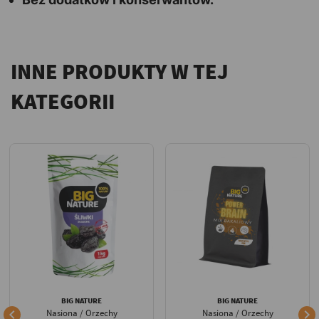
INNE PRODUKTY W TEJ
KATEGORII
BIG NATURE
BIG NATURE


Nasiona / Orzechy
Nasiona / Orzechy