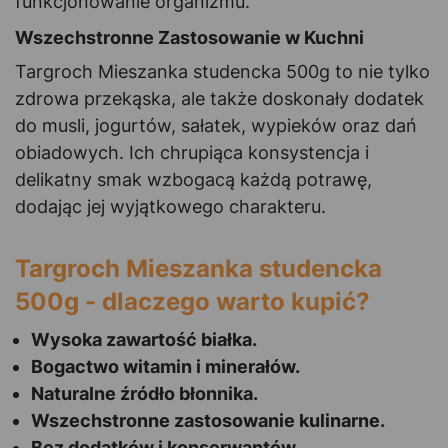
funkcjonowanie organizmu.
Wszechstronne Zastosowanie w Kuchni
Targroch Mieszanka studencka 500g to nie tylko
zdrowa przekąska, ale także doskonały dodatek
do musli, jogurtów, sałatek, wypieków oraz dań
obiadowych. Ich chrupiąca konsystencja i
delikatny smak wzbogacą każdą potrawę,
dodając jej wyjątkowego charakteru.
Targroch Mieszanka studencka
500g - dlaczego warto kupić?
Wysoka zawartość białka.
Bogactwo witamin i minerałów.
Naturalne źródło błonnika.
Wszechstronne zastosowanie kulinarne.
Bez dodatków i konserwantów.