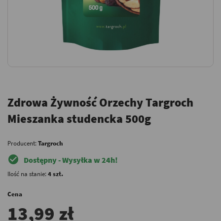
Zdrowa Żywność Orzechy Targroch
Mieszanka studencka 500g
Producent:
Targroch
check_circle
Dostępny - Wysyłka w 24h!
Ilość na stanie:
4 szt.
Cena
13,99 zł