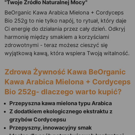
"Twoje Źródło Naturalnej Mocy"
BeOrganic Kawa Arabica Mielona + Cordyceps
Bio 252g to nie tylko napój, to rytuał, który daje
Ci energię do działania przez cały dzień. Odkryj
harmonię między smakiem a korzyściami
zdrowotnymi - teraz możesz cieszyć się
wyjątkową kawą, która wspiera Twoją witalność.
Zdrowa Żywność Kawa BeOrganic
Kawa Arabica Mielona + Cordyceps
Bio 252g- dlaczego warto kupić?
Przepyszna kawa mielona typu Arabica
Z dodatkiem ekologicznego ekstraktu z
grzybów Cordycepsu
Przepyszny, innowacyjny smak