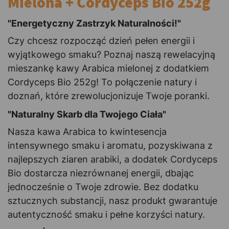
Mielona + Cordyceps Bio 252g
"Energetyczny Zastrzyk Naturalności!"
Czy chcesz rozpocząć dzień pełen energii i
wyjątkowego smaku? Poznaj naszą rewelacyjną
mieszankę kawy Arabica mielonej z dodatkiem
Cordyceps Bio 252g! To połączenie natury i
doznań, które zrewolucjonizuje Twoje poranki.
"Naturalny Skarb dla Twojego Ciała"
Nasza kawa Arabica to kwintesencja
intensywnego smaku i aromatu, pozyskiwana z
najlepszych ziaren arabiki, a dodatek Cordyceps
Bio dostarcza niezrównanej energii, dbając
jednocześnie o Twoje zdrowie. Bez dodatku
sztucznych substancji, nasz produkt gwarantuje
autentyczność smaku i pełne korzyści natury.