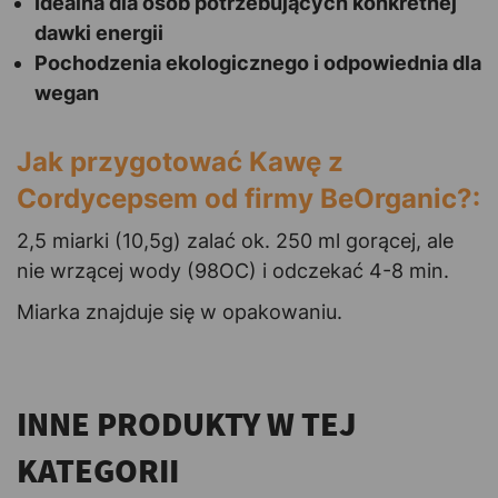
Idealna dla osób potrzebujących konkretnej
dawki energii
Pochodzenia ekologicznego i odpowiednia dla
wegan
Jak przygotować Kawę z
Cordycepsem od firmy BeOrganic?:
2,5 miarki (10,5g) zalać ok. 250 ml gorącej, ale
nie wrzącej wody (98OC) i odczekać 4-8 min.
Miarka znajduje się w opakowaniu.
INNE PRODUKTY W TEJ
KATEGORII