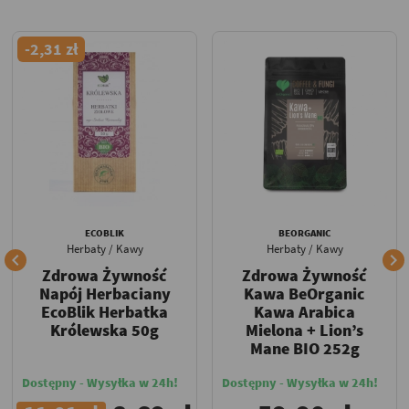
-2,31 zł
ECOBLIK
BEORGANIC
Herbaty / Kawy
Herbaty / Kawy


Zdrowa Żywność
Zdrowa Żywność
Napój Herbaciany
Kawa BeOrganic
EcoBlik Herbatka
Kawa Arabica
Królewska 50g
Mielona + Lion’s
Mane BIO 252g
Dostępny - Wysyłka w 24h!
Dostępny - Wysyłka w 24h!