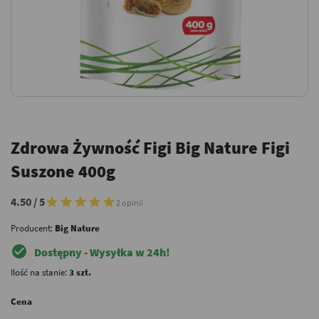
Zdrowa Żywność Figi Big Nature Figi
Suszone 400g
4.50 / 5
2 opinii
Producent:
Big Nature
check_circle
Dostępny - Wysyłka w 24h!
Ilość na stanie:
3 szt.
Cena