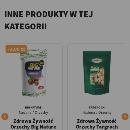
INNE PRODUKTY W TEJ
KATEGORII
-3,00 zł
BIG NATURE
TARGROCH
Nasiona / Orzechy
Nasiona / Orzechy


Zdrowa Żywność
Zdrowa Żywność
Orzechy Big Nature
Orzechy Targroch