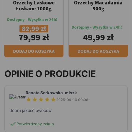
Orzechy Laskowe
Orzechy Macadamia
Łuskane 1000g
500g
Dostępny - Wysyłka w 24h!
82,99 zł
Dostępny - Wysyłka w 24h!
79,99 zł
49,99 zł
DODAJ DO KOSZYKA
DODAJ DO KOSZYKA
OPINIE O PRODUKCIE
Renata Serkowska-miszk
2025-09-10 09:08
dobra jakość owoców
check
Potwierdzony zakup