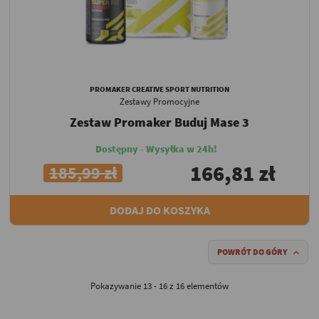
PROMAKER CREATIVE SPORT NUTRITION
Zestawy Promocyjne
Zestaw Promaker Buduj Mase 3
Dostępny - Wysyłka w 24h!
166,81 zł
185,99 zł
DODAJ DO KOSZYKA
POWRÓT DO GÓRY

Pokazywanie 13 - 16 z 16 elementów