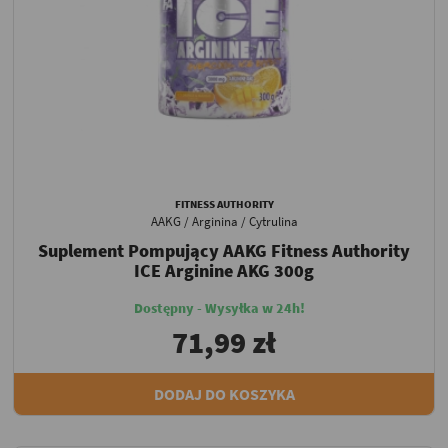
FITNESS AUTHORITY
AAKG / Arginina / Cytrulina
Suplement Pompujący AAKG Fitness Authority
ICE Arginine AKG 300g
Dostępny - Wysyłka w 24h!
71,99 zł
DODAJ DO KOSZYKA