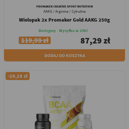
PROMAKER CREATIVE SPORT NUTRITION
AAKG / Arginina / Cytrulina
Wielopak 2x Promaker Gold AAKG 250g
Dostępny - Wysyłka w 24h!
87,29 zł
119,99 zł
DODAJ DO KOSZYKA
-19,18 zł