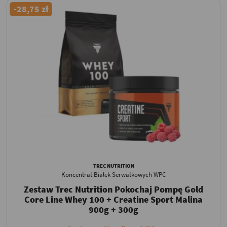
-28,75 zł
TREC NUTRITION
Koncentrat Białek Serwatkowych WPC
Zestaw Trec Nutrition Pokochaj Pompę Gold
Core Line Whey 100 + Creatine Sport Malina
900g + 300g