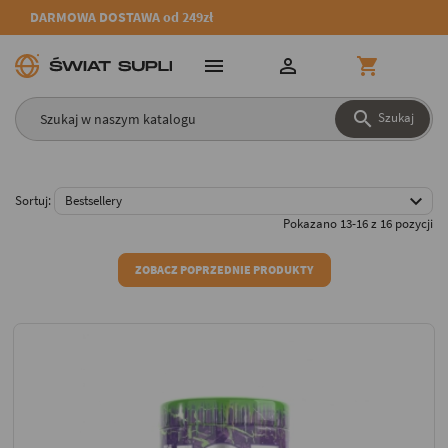
DARMOWA DOSTAWA od 249zł




Szukaj

Sortuj:
Bestsellery
Pokazano 13-16 z 16 pozycji
ZOBACZ POPRZEDNIE PRODUKTY