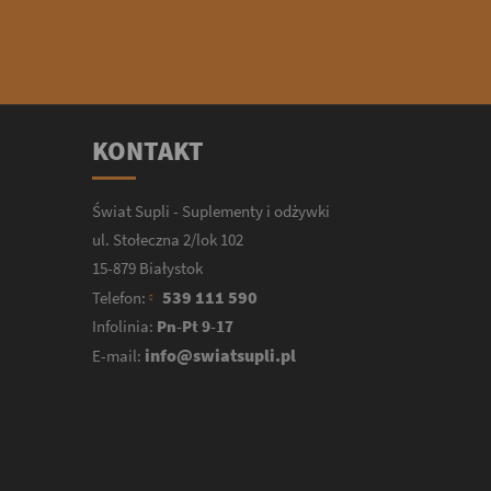
KONTAKT
Świat Supli - Suplementy i odżywki
ul. Stołeczna 2/lok 102
15-879 Białystok
539 111 590
Telefon:
Infolinia:
Pn-Pt 9-17
info@swiatsupli.pl
E-mail: