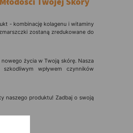
 Młodości Twojej Skóry
ukt - kombinację kolagenu i witaminy
a zmarszczki zostaną zredukowane do
ia nowego życia w Twoją skórę. Nasza
ed szkodliwym wpływem czynników
kty naszego produktu! Zadbaj o swoją