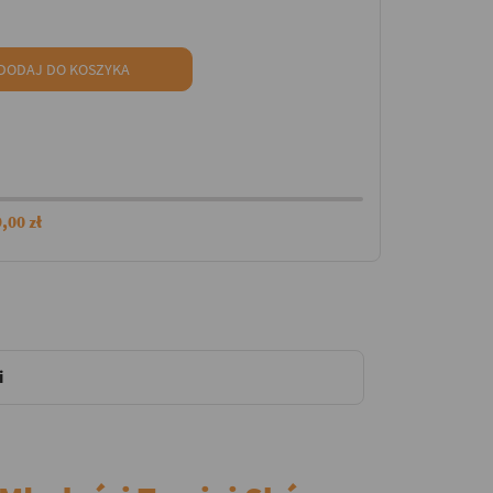
DODAJ DO KOSZYKA
,00 zł
i