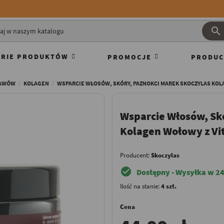

RIE PRODUKTÓW
PROMOCJE
PRODUC
TAWÓW
KOLAGEN
WSPARCIE WŁOSÓW, SKÓRY, PAZNOKCI MAREK SKOCZYLAS KOLA
Wsparcie Włosów, Sk
Kolagen Wołowy z Vit
Producent:
Skoczylas
check_circle
Dostępny - Wysyłka w 24
Ilość na stanie:
4 szt.
Cena