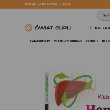
DARMOWA DOSTAWA od 249zł
KATEGO
SWIATSUPLI.PL
WITAMINY I ZDROWIE
ZDROWIE
REGE