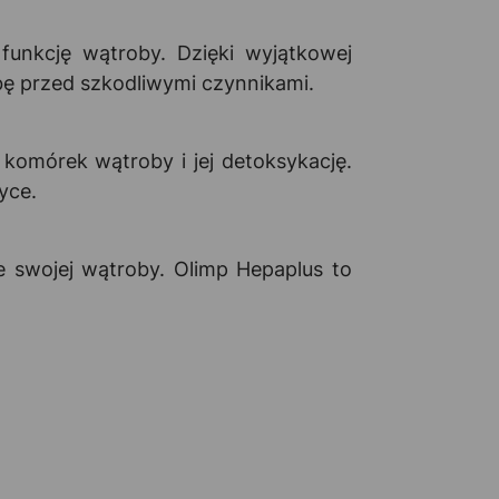
funkcję wątroby. Dzięki wyjątkowej
bę przed szkodliwymi czynnikami.
komórek wątroby i jej detoksykację.
yce.
e swojej wątroby. Olimp Hepaplus to