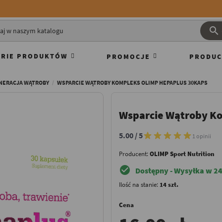

RIE PRODUKTÓW
PROMOCJE
PRODUC
NERACJA WĄTROBY
WSPARCIE WĄTROBY KOMPLEKS OLIMP HEPAPLUS 30KAPS
Wsparcie Wątroby K
5.00 / 5
1 opinii
Producent:
OLIMP Sport Nutrition
check_circle
Dostępny - Wysyłka w 24
Ilość na stanie:
14 szt.
Cena