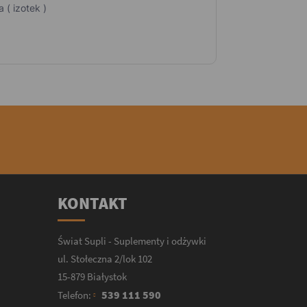
 ( izotek )
KONTAKT
Świat Supli - Suplementy i odżywki
ul. Stołeczna 2/lok 102
15-879 Białystok
539 111 590
Telefon: