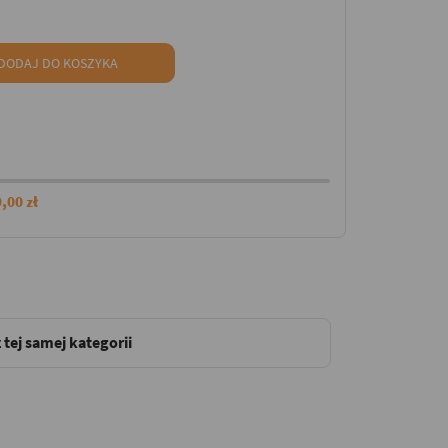
DODAJ DO KOSZYKA
,00 zł
 tej samej kategorii