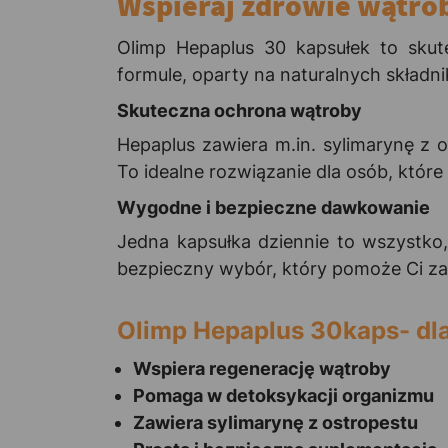
Wspieraj zdrowie wątro
Olimp Hepaplus 30 kapsułek to skute
formule, oparty na naturalnych skład
Skuteczna ochrona wątroby
Hepaplus zawiera m.in. sylimarynę z 
To idealne rozwiązanie dla osób, któr
Wygodne i bezpieczne dawkowanie
Jedna kapsułka dziennie to wszystko
bezpieczny wybór, który pomoże Ci z
Olimp Hepaplus 30kaps- dl
Wspiera regenerację wątroby
Pomaga w detoksykacji organizmu
Zawiera sylimarynę z ostropestu