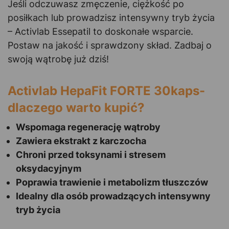
Jeśli odczuwasz zmęczenie, ciężkość po
posiłkach lub prowadzisz intensywny tryb życia
– Activlab Essepatil to doskonałe wsparcie.
Postaw na jakość i sprawdzony skład. Zadbaj o
swoją wątrobę już dziś!
Activlab HepaFit FORTE 30kaps-
dlaczego warto kupić?
Wspomaga regenerację wątroby
Zawiera ekstrakt z karczocha
Chroni przed toksynami i stresem
oksydacyjnym
Poprawia trawienie i metabolizm tłuszczów
Idealny dla osób prowadzących intensywny
tryb życia