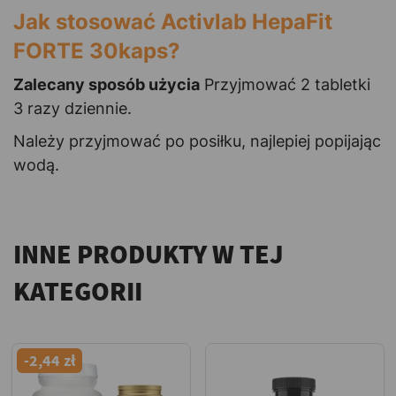
Jak stosować Activlab HepaFit
FORTE 30kaps?
Zalecany sposób użycia
Przyjmować 2 tabletki
3 razy dziennie.
Należy przyjmować po posiłku, najlepiej popijając
wodą.
INNE PRODUKTY W TEJ
KATEGORII
-2,44 zł