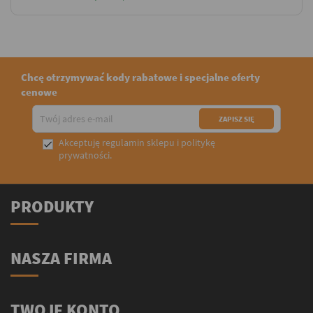
Chcę otrzymywać kody rabatowe i specjalne oferty
cenowe
Akceptuję
regulamin sklepu
i
politykę

prywatności
.
PRODUKTY
NASZA FIRMA
TWOJE KONTO