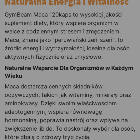
Naturalna Energia i Witalność
GymBeam Maca 120kaps to wysokiej jakości
suplement diety, który wspiera organizm w
walce z codziennym stresem i zmęczeniem.
Maca, znana jako "peruwiański żeń-szeń", to
źródło energii i wytrzymałości, idealna dla osób
aktywnych fizycznie oraz umysłowo.
Naturalne Wsparcie Dla Organizmów w Każdym
Wieku
Maca dostarcza cennych składników
odżywczych, takich jak witaminy, minerały oraz
aminokwasy. Dzięki swoim właściwościom
adaptogennym, wspiera równowagę
hormonalną, poprawia nastrój oraz wpływa na
zwiększenie libido. To doskonały wybór dla osób,
które dbają o zdrowy tryb życia.