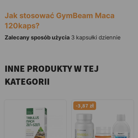
Jak stosować GymBeam Maca
120kaps?
Zalecany sposób użycia
3 kapsułki dziennie
INNE PRODUKTY W TEJ
KATEGORII
-3,87 zł