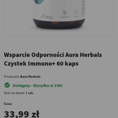
Wsparcie Odporności Aura Herbals
Czystek Immuno+ 60 kaps
Producent:
Aura Herbals
check_circle
Dostępny - Wysyłka w 24h!
Ilość na stanie:
7 szt.
Cena
33,99 zł