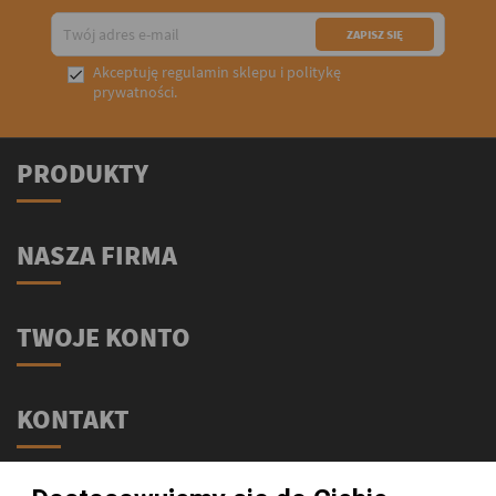
Akceptuję
regulamin sklepu
i
politykę

prywatności
.
PRODUKTY
NASZA FIRMA
TWOJE KONTO
KONTAKT
Świat Supli - Suplementy i odżywki