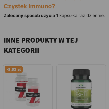
Czystek Immuno?
Zalecany sposób użycia
1 kapsułka raz dziennie.
INNE PRODUKTY W TEJ
KATEGORII
-8,53 zł