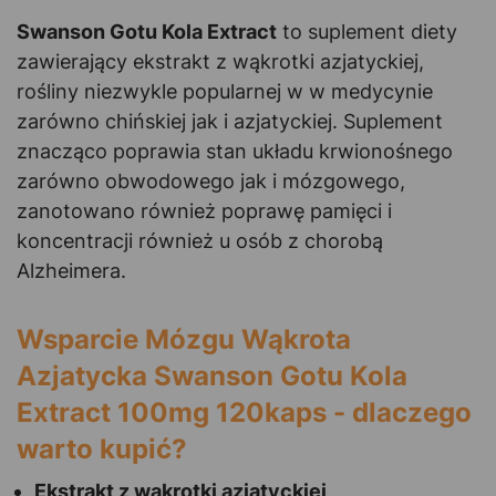
Swanson Gotu Kola Extract
to suplement diety
zawierający ekstrakt z wąkrotki azjatyckiej,
rośliny niezwykle popularnej w w medycynie
zarówno chińskiej jak i azjatyckiej. Suplement
znacząco poprawia stan układu krwionośnego
zarówno obwodowego jak i mózgowego,
zanotowano również poprawę pamięci i
koncentracji również u osób z chorobą
Alzheimera.
Wsparcie Mózgu Wąkrota
Azjatycka Swanson Gotu Kola
Extract 100mg 120kaps - dlaczego
warto kupić?
Ekstrakt z wąkrotki azjatyckiej