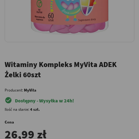
Witaminy Kompleks MyVita ADEK
Żelki 60szt
Producent:
MyVita
check_circle
Dostępny - Wysyłka w 24h!
Ilość na stanie:
4 szt.
Cena
26,99 zł