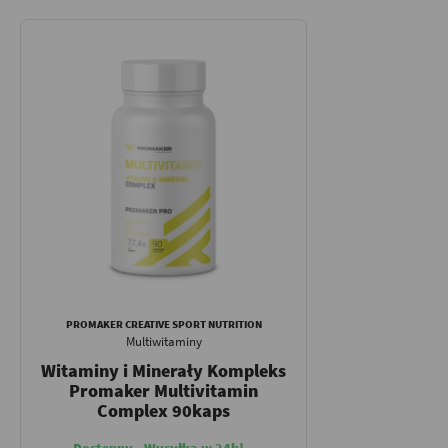
PROMAKER CREATIVE SPORT NUTRITION
Multiwitaminy
Witaminy i Minerały Kompleks
Promaker Multivitamin
Complex 90kaps
Dostępny - Wysyłka w 24h!