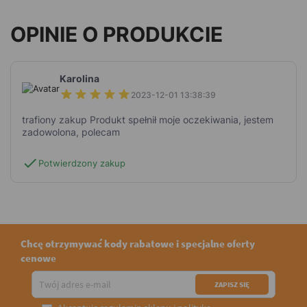
OPINIE O PRODUKCIE
Karolina
2023-12-01 13:38:39
trafiony zakup Produkt spełnił moje oczekiwania, jestem
zadowolona, polecam
check
Potwierdzony zakup
Chcę otrzymywać kody rabatowe i specjalne oferty
cenowe