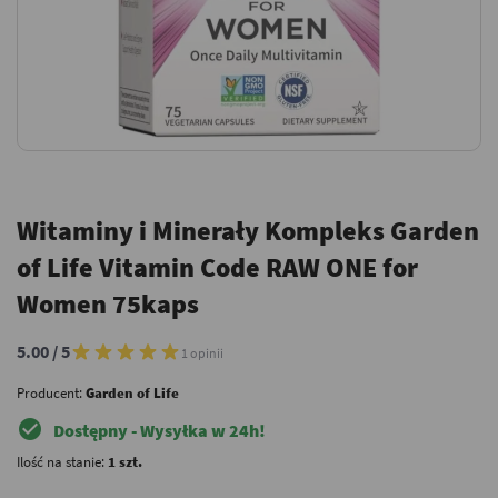
Witaminy i Minerały Kompleks Garden
of Life Vitamin Code RAW ONE for
Women 75kaps
5.00 / 5
1 opinii
Producent:
Garden of Life
check_circle
Dostępny - Wysyłka w 24h!
Ilość na stanie:
1 szt.