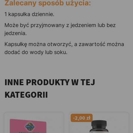
Zalecany sposób użycia:
1 kapsułka dziennie.
Może być przyjmowany z jedzeniem lub bez
jedzenia.
Kapsułkę można otworzyć, a zawartość można
dodać do wody lub soku.
INNE PRODUKTY W TEJ
KATEGORII
-2,00 zł