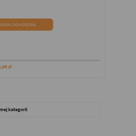
DODAJ DO KOSZYKA
,00 zł
amej kategorii