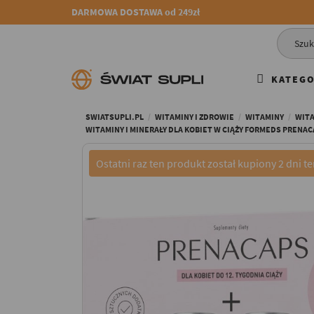
DARMOWA DOSTAWA od 249zł
KATEGO
SWIATSUPLI.PL
WITAMINY I ZDROWIE
WITAMINY
WITA
WITAMINY I MINERAŁY DLA KOBIET W CIĄŻY FORMEDS PRENACA
Ostatni raz ten produkt został kupiony 2 dni t