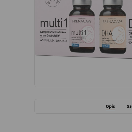
Opis
Sz