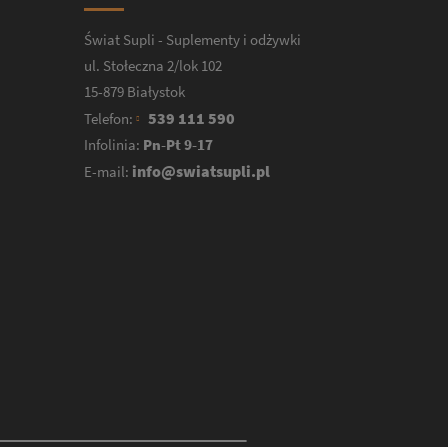
Świat Supli - Suplementy i odżywki
ul. Stołeczna 2/lok 102
15-879 Białystok
539 111 590
Telefon:
Infolinia:
Pn-Pt 9-17
info@swiatsupli.pl
E-mail: