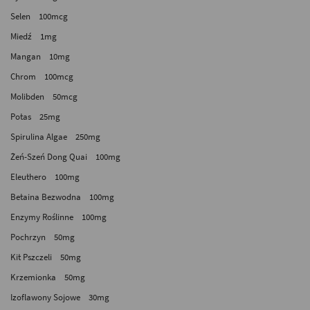
Selen 100mcg
Miedź 1mg
Mangan 10mg
Chrom 100mcg
Molibden 50mcg
Potas 25mg
Spirulina Algae 250mg
Żeń-Szeń Dong Quai 100mg
Eleuthero 100mg
Betaina Bezwodna 100mg
Enzymy Roślinne 100mg
Pochrzyn 50mg
Kit Pszczeli 50mg
Krzemionka 50mg
Izoflawony Sojowe 30mg