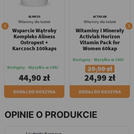
ALINESS
ACTIVLAB
Witaminy dla kobiet
Witaminy dla kobiet


Wsparcie Wątroby
Witaminy i Minerały
Kompleks Aliness
Activlab Horizon
Ostropest +
Vitamin Pack for
Karczoch 100kaps
Women 60kap
Dostępny - Wysyłka w 24h!
29,99 zł
Dostępny - Wysyłka w 24h!
44,90 zł
24,99 zł
DODAJ DO KOSZYKA
DODAJ DO KOSZYKA
OPINIE O PRODUKCIE
Liudmila Karpava