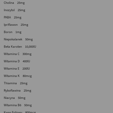
Cholina 25mg
Inozytol 25mg
PABA 25mg
Ipriflawon 25mg
Boron 1mg
Niepokalanek 50mg
Beta Karoten 10,000IU
Witamina C 300mg
Witamina D 400IU
Witamina E 200IU
Witamina K 80mcg
Thiamina 25mg
Ryboflawina 25mg
Niacyna 50mg
Witamina B6 50mg
Kwas Foliowy 800mcg