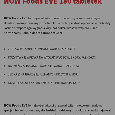
NOW Foods EVE 180 tabletek
-
NOW Foods EVE
to preparat witamino-minerałowy o kompleksowym
składzie, skomponowany z myślą o kobietach - produkt opiera się o ekstrakty
roślinne, wspomaga wygląd skóry, paznokci, włosów; wspiera układ
hormonalny i dba o dobre samopoczucie;
-
ZESTAW WITAMIN SKOMPONOWANY DLA KOBIET
POZYTYWNIE WPŁYWA NA WYGLĄD WŁOSÓW, SKÓRY, PAZNOKCI
NAJWYŻSZA JAKOSĆ GWARANTOWANA PRZEZ NOW
JEDNA Z NAJBARDZIEJ UZNANYCH POZYCJI W USA
KOMPLEKSOWY SKŁAD I WYSOKA PRZYSWAJALNOSC
-
-
NOW Foods EVE
to najwyżej jakości preparat witaminowo-minerałowy,
specjalnie skomponowany dla
kobiet
. Podstawę produktu stanowią najwyżej