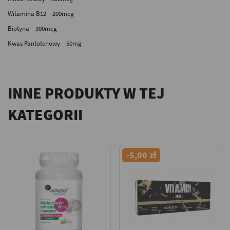
Witamina B12 200mcg
Biotyna 300mcg
Kwas Pantotenowy 50mg
INNE PRODUKTY W TEJ
KATEGORII
-5,00 zł