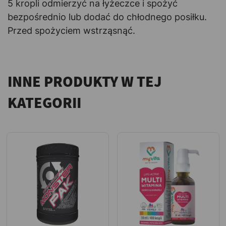
5 kropli odmierzyć na łyżeczce i spożyć
bezpośrednio lub dodać do chłodnego posiłku.
Przed spożyciem wstrząsnąć.
INNE PRODUKTY W TEJ
KATEGORII