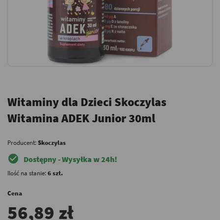
Witaminy dla Dzieci Skoczylas
Witamina ADEK Junior 30ml
Producent:
Skoczylas
check_circle
Dostępny - Wysyłka w 24h!
Ilość na stanie:
6 szt.
Cena
56,89 zł