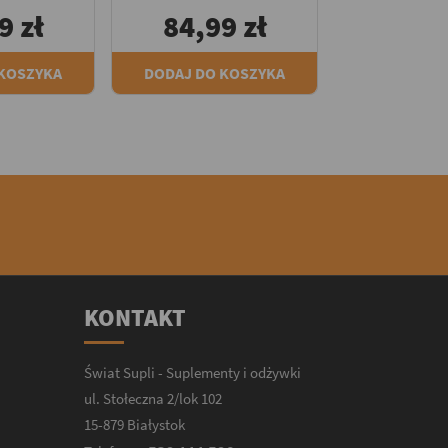
9 zł
84,99 zł
 KOSZYKA
DODAJ DO KOSZYKA
KONTAKT
Świat Supli - Suplementy i odżywki
ul. Stołeczna 2/lok 102
15-879 Białystok