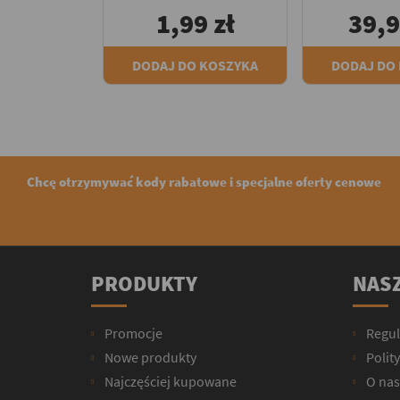
1,99 zł
39,9
DODAJ DO KOSZYKA
DODAJ DO
Chcę otrzymywać kody rabatowe i specjalne oferty cenowe
PRODUKTY
NASZ
Promocje
Regu
Nowe produkty
Polit
Najczęściej kupowane
O nas