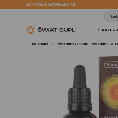
DARMOWA DOSTAWA od 249zł
KATEGO
SWIATSUPLI.PL
WITAMINY I ZDROWIE
WITAMINY
WITA