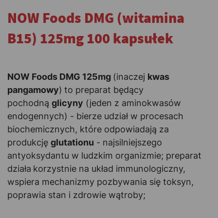
NOW Foods DMG (witamina
B15) 125mg 100 kapsułek
-
NOW Foods DMG 125mg
(inaczej
kwas
pangamowy
)
to preparat będący
pochodną
glicyny
(jeden z aminokwasów
endogennych) - bierze udział w procesach
biochemicznych, które odpowiadają za
produkcję
glutationu
- najsilniejszego
antyoksydantu w ludzkim organizmie; preparat
działa
korzystnie na układ immunologiczny,
wspiera mechanizmy pozbywania się toksyn,
poprawia stan i zdrowie wątroby;
-