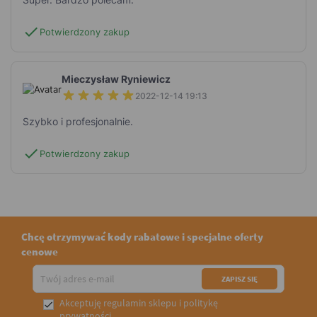
check
Potwierdzony zakup
Mieczysław Ryniewicz
2022-12-14 19:13
Szybko i profesjonalnie.
check
Potwierdzony zakup
Chcę otrzymywać kody rabatowe i specjalne oferty
cenowe
Akceptuję
regulamin sklepu
i
politykę

prywatności
.