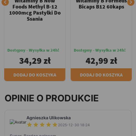
Witaminy B Now
Witaminy B Formeds


Foods Methyl B-12
Bicaps B12 60kaps
1000mcg Pastylki Do
Ssania
Dostępny - Wysyłka w 24h!
Dostępny - Wysyłka w 24h!
34,29 zł
42,99 zł
DODAJ DO KOSZYKA
DODAJ DO KOSZYKA
OPINIE O PRODUKCIE
Agnieszka Ulikowska
2025-12-30 18:24
Super. Bardzo polecam.