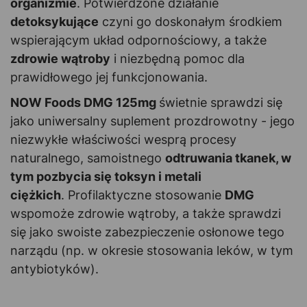
organizmie
. Potwierdzone działanie
detoksykujące
czyni go doskonałym środkiem
wspierającym układ odpornościowy, a także
zdrowie wątroby
i niezbędną pomoc dla
prawidłowego jej funkcjonowania.
NOW Foods DMG 125mg
świetnie sprawdzi się
jako uniwersalny suplement prozdrowotny - jego
niezwykłe właściwości wesprą procesy
naturalnego, samoistnego
odtruwania tkanek, w
tym pozbycia się toksyn i metali
ciężkich
. Profilaktyczne stosowanie
DMG
wspomoże zdrowie wątroby, a także sprawdzi
się jako swoiste zabezpieczenie osłonowe tego
narządu (np. w okresie stosowania leków, w tym
antybiotyków).
-