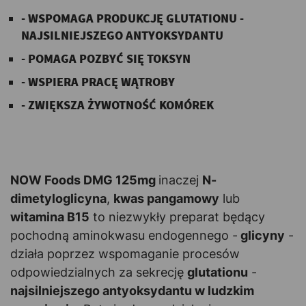
- WSPOMAGA PRODUKCJĘ GLUTATIONU -
NAJSILNIEJSZEGO ANTYOKSYDANTU
- POMAGA POZBYĆ SIĘ TOKSYN
- WSPIERA PRACĘ WĄTROBY
- ZWIĘKSZA ŻYWOTNOŚĆ KOMÓREK
-
-
NOW Foods DMG 125mg
inaczej
N-
dimetyloglicyna
,
kwas pangamowy
lub
witamina B15
to niezwykły preparat będący
pochodną aminokwasu endogennego -
glicyny
-
działa poprzez wspomaganie procesów
odpowiedzialnych za sekrecję
glutationu
-
najsilniejszego antyoksydantu w ludzkim