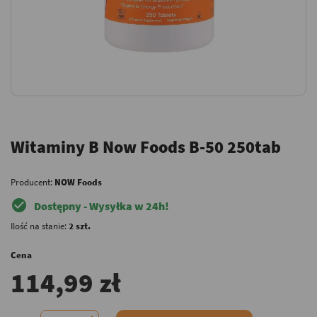
Witaminy B Now Foods B-50 250tab
Producent:
NOW Foods
check_circle
Dostępny - Wysyłka w 24h!
Ilość na stanie:
2 szt.
Cena
114,99 zł