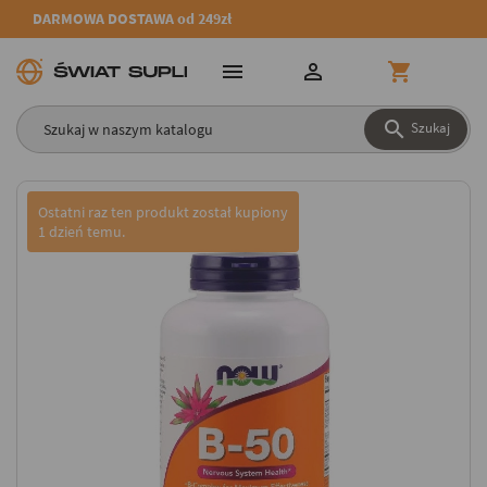
DARMOWA DOSTAWA od 249zł




Szukaj
Ostatni raz ten produkt został kupiony
1 dzień temu.