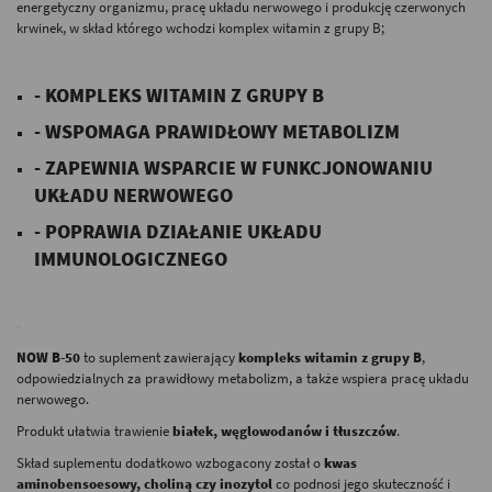
energetyczny organizmu, pracę układu nerwowego i produkcję czerwonych
krwinek, w skład którego wchodzi komplex witamin z grupy B;
-
- KOMPLEKS WITAMIN Z GRUPY B
- WSPOMAGA PRAWIDŁOWY METABOLIZM
- ZAPEWNIA WSPARCIE W FUNKCJONOWANIU
UKŁADU NERWOWEGO
- POPRAWIA DZIAŁANIE UKŁADU
IMMUNOLOGICZNEGO
-
-
NOW B-50
to suplement zawierający
kompleks witamin z grupy B
,
odpowiedzialnych za prawidłowy metabolizm, a także wspiera pracę układu
nerwowego.
Produkt ułatwia trawienie
białek, węglowodanów i tłuszczów
.
Skład suplementu dodatkowo wzbogacony został o
kwas
aminobensoesowy, choliną czy inozytol
co podnosi jego skuteczność i