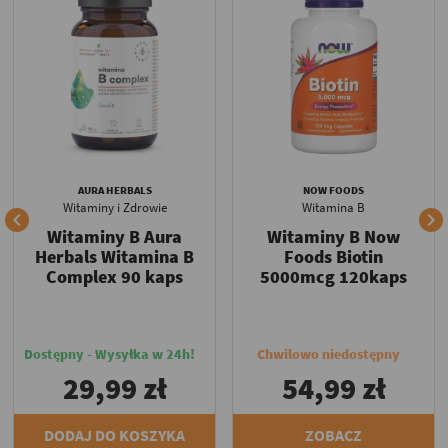
AURA HERBALS
NOW FOODS
Witaminy i Zdrowie
Witamina B


Witaminy B Aura
Witaminy B Now
Herbals Witamina B
Foods Biotin
Complex 90 kaps
5000mcg 120kaps
Dostępny - Wysyłka w 24h!
Chwilowo niedostępny
29,99 zł
54,99 zł
DODAJ DO KOSZYKA
ZOBACZ