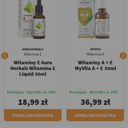
AURA HERBALS
MYVITA
Witamina E
Witamina A


Witaminy E Aura
Witaminy A + E
Herbals Witamina E
MyVita A + E 30ml
Liquid 30ml
Dostępny - Wysyłka w 24h!
Dostępny - Wysyłka w 24h!
18,99 zł
36,99 zł
DODAJ DO KOSZYKA
DODAJ DO KOSZYKA