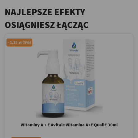
NAJLEPSZE EFEKTY
OSIĄGNIESZ ŁĄCZĄC
-
1,25 zł (5%)
Witaminy A + E Avitale Witamina A+E QualiE 30ml