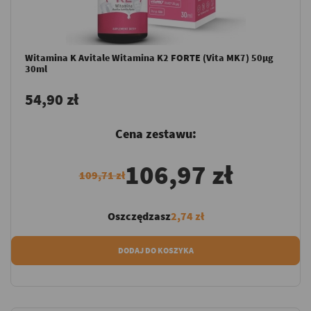
Witamina K Avitale Witamina K2 FORTE (Vita MK7) 50µg
30ml
54,90 zł
Cena zestawu:
106,97 zł
109,71 zł
Oszczędzasz
2,74 zł
DODAJ DO KOSZYKA