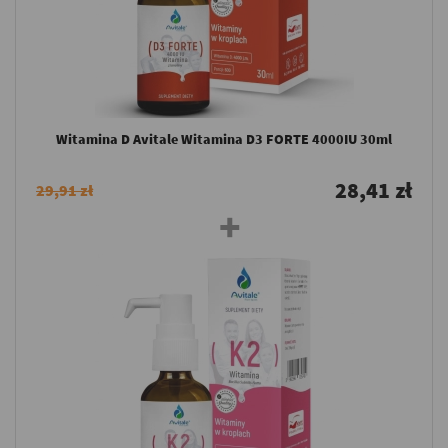
Witamina D Avitale Witamina D3 FORTE 4000IU 30ml
28,41 zł
29,91 zł