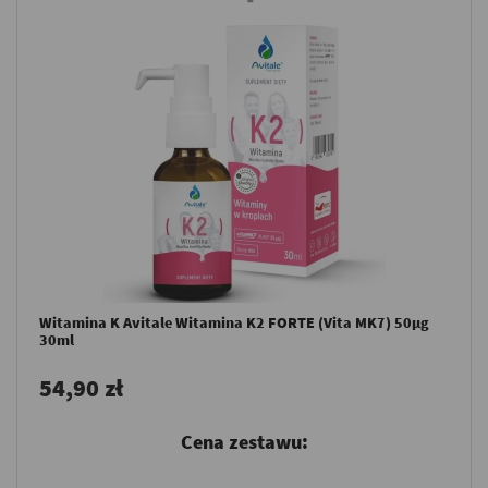
Witamina K Avitale Witamina K2 FORTE (Vita MK7) 50µg
30ml
54,90 zł
Cena zestawu: