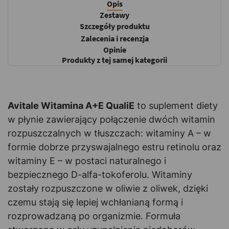
Opis
Zestawy
Szczegóły produktu
Zalecenia i recenzja
Opinie
Produkty z tej samej kategorii
Avitale Witamina A+E QualiE
to suplement diety
w płynie zawierający połączenie dwóch witamin
rozpuszczalnych w tłuszczach: witaminy A – w
formie dobrze przyswajalnego estru retinolu oraz
witaminy E – w postaci naturalnego i
bezpiecznego D-alfa-tokoferolu. Witaminy
zostały rozpuszczone w oliwie z oliwek, dzięki
czemu stają się lepiej wchłanianą formą i
rozprowadzaną po organizmie. Formuła