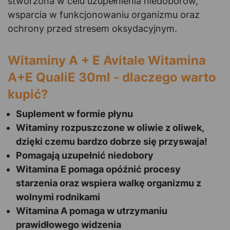
stworzona w celu uzupełnienia niedoborów,
wsparcia w funkcjonowaniu organizmu oraz
ochrony przed stresem oksydacyjnym.
Witaminy A + E Avitale Witamina
A+E QualiE 30ml - dlaczego warto
kupić?
Suplement w formie płynu
Witaminy rozpuszczone w oliwie z oliwek,
dzięki czemu bardzo dobrze się przyswaja!
Pomagają uzupełnić niedobory
Witamina E pomaga opóźnić procesy
starzenia oraz wspiera walkę organizmu z
wolnymi rodnikami
Witamina A pomaga w utrzymaniu
prawidłowego widzenia