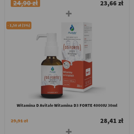
24,90 zł
23,66 zł
-
1,50 zł (5%)
Witamina D Avitale Witamina D3 FORTE 4000IU 30ml
28,41 zł
29,91 zł