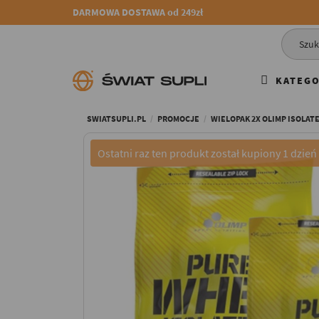
DARMOWA DOSTAWA od 249zł
KATEGO
SWIATSUPLI.PL
PROMOCJE
WIELOPAK 2X OLIMP ISOLATE 