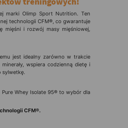
fektów treningowych!
 marki Olimp Sport Nutrition. Ten
nej technologii CFM®, co gwarantuje
ę mięśni i rozwój masy mięśniowej,
zemu jest idealny zarówno w trakcie
minerały, wspiera codzienną dietę i
 sylwetkę.
p Pure Whey Isolate 95® to wybór dla
echnologii CFM®.