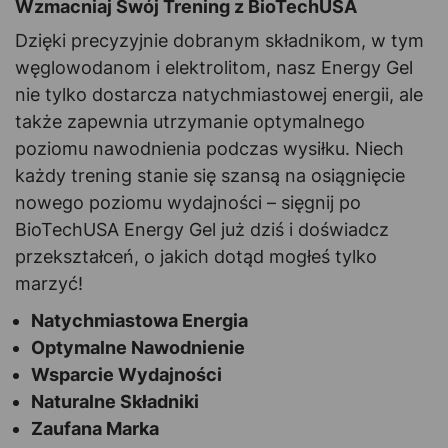
Wzmacniaj Swój Trening z BioTechUSA
Dzięki precyzyjnie dobranym składnikom, w tym
węglowodanom i elektrolitom, nasz Energy Gel
nie tylko dostarcza natychmiastowej energii, ale
także zapewnia utrzymanie optymalnego
poziomu nawodnienia podczas wysiłku. Niech
każdy trening stanie się szansą na osiągnięcie
nowego poziomu wydajności – sięgnij po
BioTechUSA Energy Gel już dziś i doświadcz
przekształceń, o jakich dotąd mogłeś tylko
marzyć!
Natychmiastowa Energia
Optymalne Nawodnienie
Wsparcie Wydajności
Naturalne Składniki
Zaufana Marka