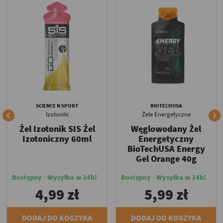
SCIENCE N SPORT
BIOTECHUSA


Izotoniki
Żele Energetyczne
Żel Izotonik SIS Żel
Węglowodany Żel
Izotoniczny 60ml
Energetyczny
BioTechUSA Energy
Gel Orange 40g
Dostępny - Wysyłka w 24h!
Dostępny - Wysyłka w 24h!
4,99 zł
5,99 zł
DODAJ DO KOSZYKA
DODAJ DO KOSZYKA